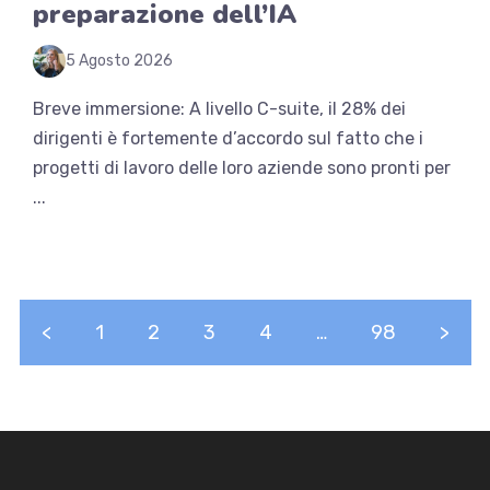
preparazione dell’IA
5 Agosto 2026
Breve immersione: A livello C-suite, il 28% dei
dirigenti è fortemente d’accordo sul fatto che i
progetti di lavoro delle loro aziende sono pronti per
...
<
1
2
3
4
…
98
>