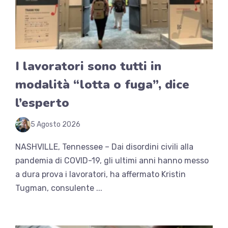
I lavoratori sono tutti in
modalità “lotta o fuga”, dice
l’esperto
5 Agosto 2026
NASHVILLE, Tennessee – Dai disordini civili alla
pandemia di COVID-19, gli ultimi anni hanno messo
a dura prova i lavoratori, ha affermato Kristin
Tugman, consulente ...