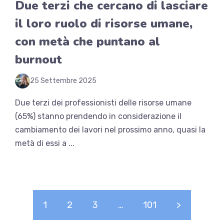
Due terzi che cercano di lasciare
il loro ruolo di risorse umane,
con metà che puntano al
burnout
25 Settembre 2025
Due terzi dei professionisti delle risorse umane
(65%) stanno prendendo in considerazione il
cambiamento dei lavori nel prossimo anno, quasi la
metà di essi a ...
1
2
3
…
101
>