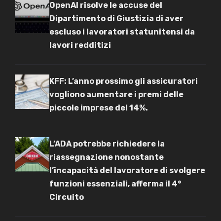
OpenAI risolve le accuse del
Dipartimento di Giustizia di aver
escluso i lavoratori statunitensi da
lavori redditizi
KFF: L’anno prossimo gli assicuratori
vogliono aumentare i premi delle
piccole imprese del 14%.
L’ADA potrebbe richiedere la
riassegnazione nonostante
l’incapacità del lavoratore di svolgere
funzioni essenziali, afferma il 4°
Circuito