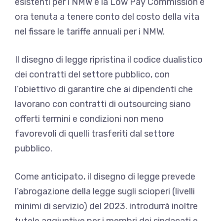
esistenti per i NMW e la Low Pay Commission è
ora tenuta a tenere conto del costo della vita
nel fissare le tariffe annuali per i NMW.
Il disegno di legge ripristina il codice dualistico
dei contratti del settore pubblico, con
l’obiettivo di garantire che ai dipendenti che
lavorano con contratti di outsourcing siano
offerti termini e condizioni non meno
favorevoli di quelli trasferiti dal settore
pubblico.
Come anticipato, il disegno di legge prevede
l’abrogazione della legge sugli scioperi (livelli
minimi di servizio) del 2023. introdurrà inoltre
tutele aggiuntive per i membri dei sindacati e