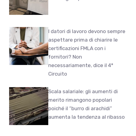
I datori di lavoro devono sempre
aspettare prima di chiarire le
certificazioni FMLA con i
fornitori? Non
necessariamente, dice il 4°
Circuito
Scala salariale: gli aumenti di
merito rimangono popolari
poiché il “burro di arachidi”
aumenta la tendenza al ribasso