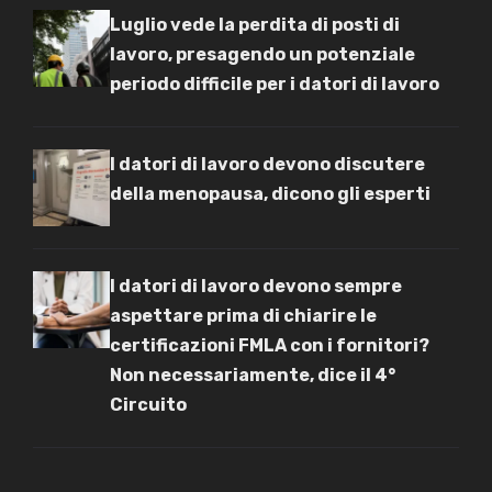
Luglio vede la perdita di posti di
lavoro, presagendo un potenziale
periodo difficile per i datori di lavoro
I datori di lavoro devono discutere
della menopausa, dicono gli esperti
I datori di lavoro devono sempre
aspettare prima di chiarire le
certificazioni FMLA con i fornitori?
Non necessariamente, dice il 4°
Circuito