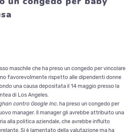
so un congedo per baby
usa
sso maschile che ha preso un congedo per vincolare
meno favorevolmente rispetto alle dipendenti donne
ondo una causa depositata il 14 maggio presso la
ontea di Los Angeles.
ghan contro Google Inc.
ha preso un congedo per
uovo manager. Il manager gli avrebbe attribuito una
a alla politica aziendale, che avrebbe influito
relante. Si è lamentato della valutazione ma ha