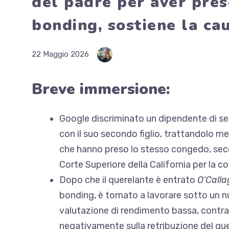
del padre per aver pre
bonding, sostiene la ca
22 Maggio 2026
Breve immersione:
Google discriminato
un dipendente di se
con il suo secondo figlio, trattandolo 
che hanno preso lo stesso congedo, sec
Corte Superiore della California per la c
Dopo che il querelante è entrato
O’Calla
bonding, è tornato a lavorare sotto un n
valutazione di rendimento bassa, contrari
negativamente sulla retribuzione del que