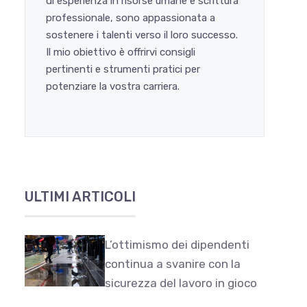
di esperienza in risorse umane e scrittura
professionale, sono appassionata a
sostenere i talenti verso il loro successo.
Il mio obiettivo è offrirvi consigli
pertinenti e strumenti pratici per
potenziare la vostra carriera.
ULTIMI ARTICOLI
L’ottimismo dei dipendenti
continua a svanire con la
sicurezza del lavoro in gioco