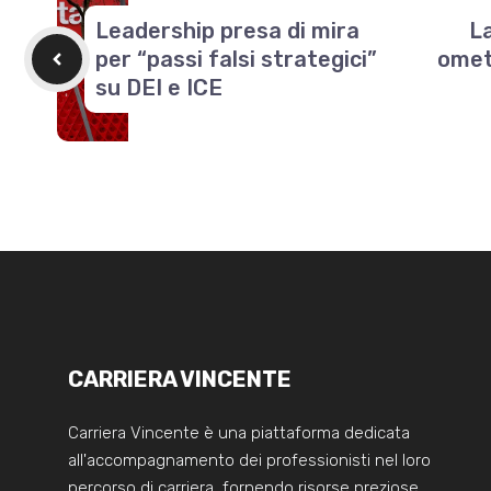
Leadership presa di mira
La
per “passi falsi strategici”
omett
su DEI e ICE
CARRIERA VINCENTE
Carriera Vincente è una piattaforma dedicata
all'accompagnamento dei professionisti nel loro
percorso di carriera, fornendo risorse preziose,