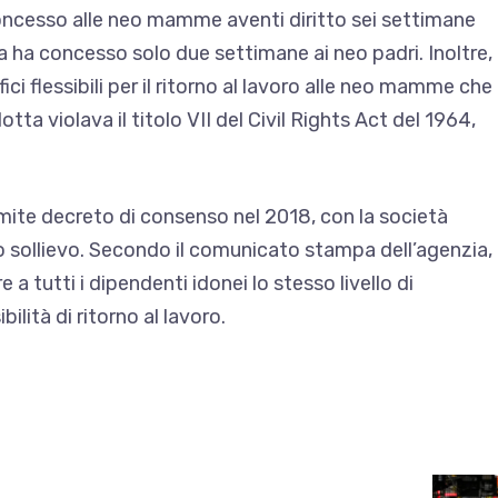
oncesso alle neo mamme aventi diritto sei settimane
 ma ha concesso solo due settimane ai neo padri. Inoltre,
ci flessibili per il ritorno al lavoro alle neo mamme che
ta violava il titolo VII del Civil Rights Act del 1964,
mite decreto di consenso nel 2018, con la società
ro sollievo. Secondo il comunicato stampa dell’agenzia,
re a tutti i dipendenti idonei lo stesso livello di
lità di ritorno al lavoro.