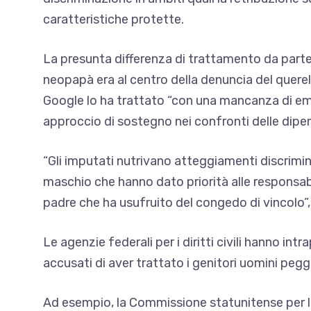
caratteristiche protette.
La presunta differenza di trattamento da part
neopapà era al centro della denuncia del querel
Google lo ha trattato “con una mancanza di em
approccio di sostegno nei confronti delle dip
“Gli imputati nutrivano atteggiamenti discrimin
maschio che
hanno dato priorità alle responsa
padre che ha usufruito del congedo di vincolo”, 
Le agenzie federali per i diritti civili hanno intra
accusati di aver trattato i genitori uomini pegg
Ad esempio, la Commissione statunitense per l