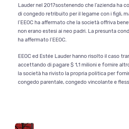
Lauder nel 2017
sostenendo che l’azienda ha c
di congedo retribuito per il legame con i figli,
l’EEOC ha affermato che la società offriva benefi
non erano estesi ai neo padri. La presunta condot
ha affermato l’EEOC.
EEOC ed Estée Lauder hanno risolto il caso tra
accettando di pagare $ 1,1 milioni
e fornire alt
la società ha rivisto la propria politica per forni
congedo parentale, congedo vincolante e flessibi