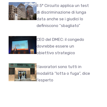
Il 5° Circuito applica un test
di discriminazione di lunga
data anche se i giudici lo
definiscono “sbagliato”
CEO del DMEC: il congedo
dovrebbe essere un
obiettivo strategico
I lavoratori sono tutti in
modalità “lotta o fuga”, dice
l’esperto