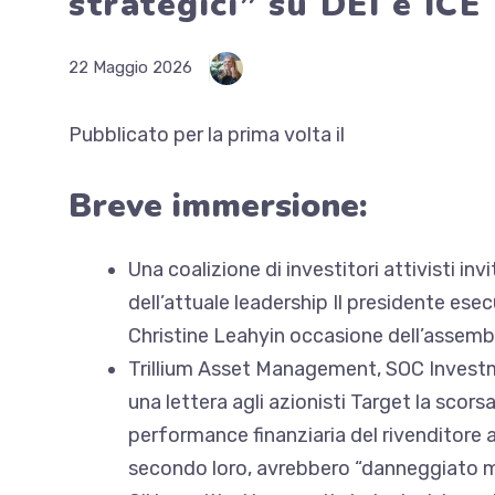
strategici” su DEI e ICE
22 Maggio 2026
Pubblicato per la prima volta il
Breve immersione:
Una coalizione di investitori attivisti inv
dell’attuale leadership
Il presidente esec
Christine Leahy
in occasione dell’assembl
Trillium Asset Management, SOC Invest
una lettera agli azionisti Target
la scorsa
performance finanziaria del rivenditore a 
secondo loro, avrebbero “danneggiato ma