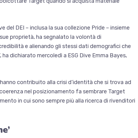
boicottare Target quando si acquista materiale
ive del DEI – inclusa la sua collezione Pride – insieme
e sue proprietà, ha segnalato la volontà di
redibilità e alienando gli stessi dati demografici che
”, ha dichiarato mercoledì a ESG Dive Emma Bayes,
 hanno contribuito alla crisi d’identità che si trova ad
incoerenza nel posizionamento fa sembrare Target
ento in cui sono sempre più alla ricerca di rivenditori
ne’