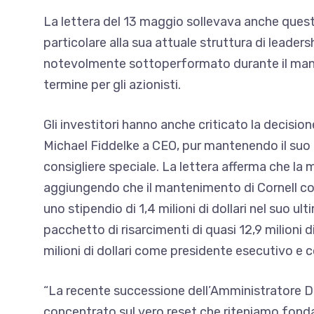
La lettera del 13 maggio sollevava anche questio
particolare alla sua attuale struttura di leade
notevolmente sottoperformato durante il manda
termine per gli azionisti.
Gli investitori hanno anche criticato la decisio
Michael Fiddelke a CEO, pur mantenendo il suo
consigliere speciale. La lettera afferma che la
aggiungendo che il mantenimento di Cornell c
uno stipendio di 1,4 milioni di dollari nel suo 
pacchetto di risarcimenti di quasi 12,9 milioni di
milioni di dollari come presidente esecutivo e co
“La recente successione dell’Amministratore De
concentrato sul vero reset che riteniamo fondam