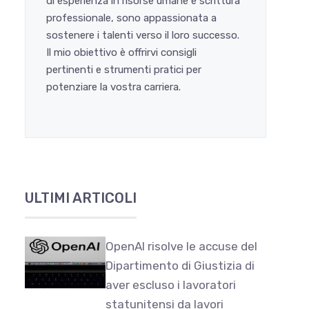
di esperienza in risorse umane e scrittura
professionale, sono appassionata a
sostenere i talenti verso il loro successo.
Il mio obiettivo è offrirvi consigli
pertinenti e strumenti pratici per
potenziare la vostra carriera.
ULTIMI ARTICOLI
OpenAI risolve le accuse del
Dipartimento di Giustizia di
aver escluso i lavoratori
statunitensi da lavori