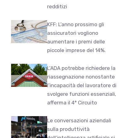
redditizi
KFF: L’anno prossimo gli
assicuratori vogliono
aumentare i premi delle
piccole imprese del 14%.
L’ADA potrebbe richiedere la
riassegnazione nonostante
l’incapacità del lavoratore di
svolgere funzioni essenziali,
afferma il 4° Circuito
Le conversazioni aziendali
sulla produttività
dell’intelligenza artificiale si