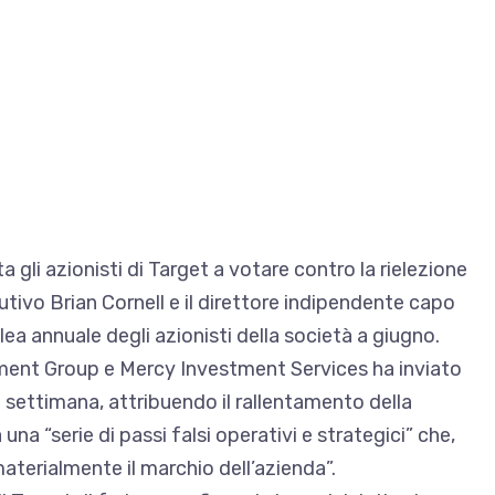
ita gli azionisti di Target a votare contro la rielezione
utivo Brian Cornell e il direttore indipendente capo
ea annuale degli azionisti della società a giugno.
ment Group e Mercy Investment Services
ha inviato
 settimana, attribuendo il rallentamento della
una “serie di passi falsi operativi e strategici” che,
terialmente il marchio dell’azienda”.