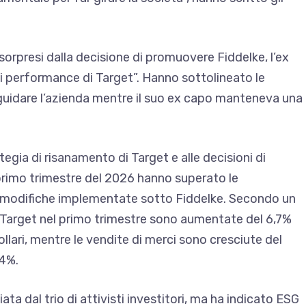
 sorpresi dalla decisione di promuovere Fiddelke, l’ex
di performance di Target”. Hanno sottolineato le
di guidare l’azienda mentre il suo ex capo manteneva una
ategia di risanamento di Target e alle decisioni di
 primo trimestre del 2026 hanno superato le
lle modifiche implementate sotto Fiddelke. Secondo un
 Target nel primo trimestre sono aumentate del 6,7%
llari, mentre le vendite di merci sono cresciute del
,4%.
ata dal trio di attivisti
investitori,
ma ha indicato ESG