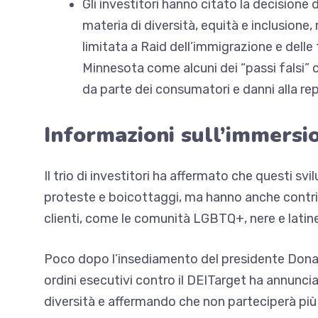
Gli investitori hanno citato la decisione 
materia di diversità, equità e inclusione
,
limitata a
Raid dell’immigrazione e delle 
Minnesota come alcuni dei “passi falsi
da parte dei consumatori e danni alla re
Informazioni sull’immersi
Il trio di investitori ha affermato che questi sv
proteste e boicottaggi, ma hanno anche contribu
clienti, come le comunità LGBTQ+, nere e latine
Poco dopo l’insediamento del presidente Don
ordini esecutivi contro il DEI
Target ha annuncia
diversità e affermando che non parteciperà più a 