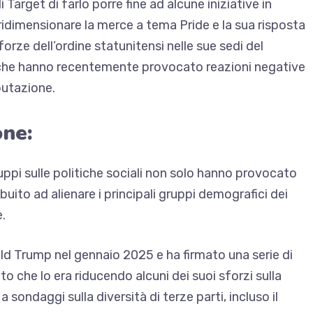
di Target di farlo
porre fine ad alcune iniziative in
ridimensionare la merce a tema Pride
e la sua risposta
forze dell’ordine statunitensi
nelle sue sedi del
” che hanno recentemente provocato reazioni negative
putazione.
one:
iluppi sulle politiche sociali non solo hanno provocato
ito ad alienare i principali gruppi demografici dei
.
ald Trump nel gennaio 2025 e
ha firmato una serie di
to che lo era
riducendo alcuni dei suoi sforzi sulla
sondaggi sulla diversità di terze parti, incluso il