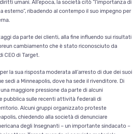
ritti umani. All’epoca, la società citò “l’importanza di
ma esterno”, ribadendo al contempo il suo impegno per
erna.
aggi da parte dei clienti, alla fine
influendo sui risultati
ore
un cambiamento che è stato riconosciuto da
di CEO di Target.
a per la sua risposta moderata all’arresto di due dei suoi
e sedi a Minneapolis, dove ha sede il rivenditore. Di
e una maggiore pressione
da parte di alcuni
 pubblica sulle recenti attività federali di
ritorio. Alcuni gruppi
organizzato proteste
eapolis, chiedendo alla società di denunciare
ericana degli Insegnanti – un importante sindacato –