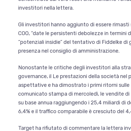
investitori nella lettera.
Gli investitori hanno aggiunto di essere rimasti
COO, “date le persistenti debolezze in termini 
“potenziali insidie” del tentativo di Fiddelke 
presenza nel consiglio di amministrazione.
Nonostante le critiche degli investitori alla str
governance, il
Le prestazioni della società nel
aspettative
e ha dimostrato i primi ritorni su
comunicato stampa di mercoledì, le vendite di
su base annua raggiungendo i 25,4 miliardi di do
6,4% e il traffico comparabile è cresciuto del 4
Target ha rifiutato di commentare la lettera invi