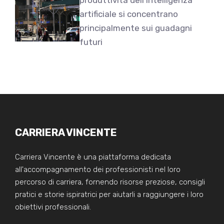
artificiale si concentrano
principalmente sui guadagni
futuri
CARRIERA VINCENTE
Carriera Vincente è una piattaforma dedicata
all'accompagnamento dei professionisti nel loro
percorso di carriera, fornendo risorse preziose, consigli
pratici e storie ispiratrici per aiutarli a raggiungere i loro
obiettivi professionali.