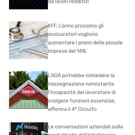
da lavori redditizi
KFF: L’anno prossimo gli
assicuratori vogliono
aumentare i premi delle piccole
imprese del 14%.
L’ADA potrebbe richiedere la
riassegnazione nonostante
l’incapacità del lavoratore di
svolgere funzioni essenziali,
afferma il 4° Circuito
Le conversazioni aziendali sulla
produttività dell’intelligenza