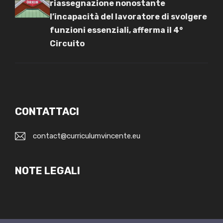
riassegnazione nonostante
l’incapacità del lavoratore di svolgere
funzioni essenziali, afferma il 4°
Circuito
CONTATTACI
contact@curriculumvincente.eu
NOTE LEGALI