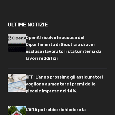
ULTIME NOTIZIE
OpenAI risolve le accuse del
Dipartimento di Giustizia di aver
escluso i lavoratori statunitensi da
lavori redditizi
KFF: L’anno prossimo gli assicuratori
vogliono aumentare i premi delle
piccole imprese del 14%.
L’ADA potrebbe richiedere la