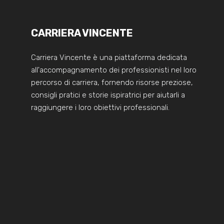
CARRIERA VINCENTE
Carriera Vincente è una piattaforma dedicata
all'accompagnamento dei professionisti nel loro
percorso di carriera, fornendo risorse preziose,
consigli pratici e storie ispiratrici per aiutarli a
raggiungere i loro obiettivi professionali.