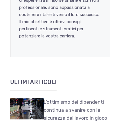
di esperienza in risorse umane e scrittura
professionale, sono appassionata a
sostenere i talenti verso il loro successo.
Il mio obiettivo è offrirvi consigli
pertinenti e strumenti pratici per
potenziare la vostra carriera.
ULTIMI ARTICOLI
L’ottimismo dei dipendenti
continua a svanire con la
sicurezza del lavoro in gioco