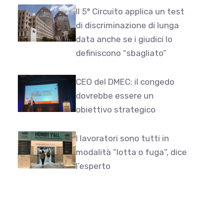
Il 5° Circuito applica un test
di discriminazione di lunga
data anche se i giudici lo
definiscono “sbagliato”
CEO del DMEC: il congedo
dovrebbe essere un
obiettivo strategico
I lavoratori sono tutti in
modalità “lotta o fuga”, dice
l’esperto