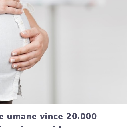
se umane vince 20.000