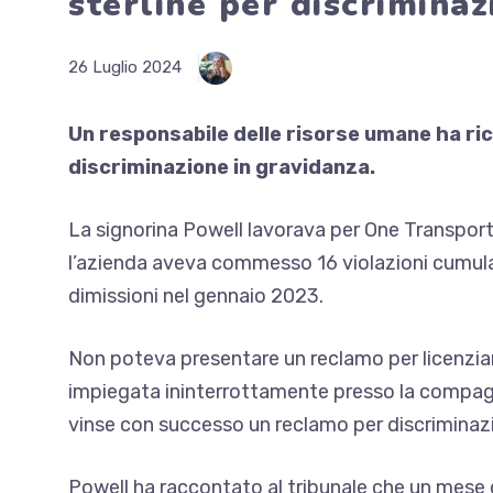
sterline per discriminaz
26 Luglio 2024
Un responsabile delle risorse umane ha ric
discriminazione in gravidanza.
La signorina Powell lavorava per One Transpor
l’azienda aveva commesso 16 violazioni cumulat
dimissioni nel gennaio 2023.
Non poteva presentare un reclamo per licenzia
impiegata ininterrottamente presso la compagn
vinse con successo un reclamo per discriminaz
Powell ha raccontato al tribunale che un mese 