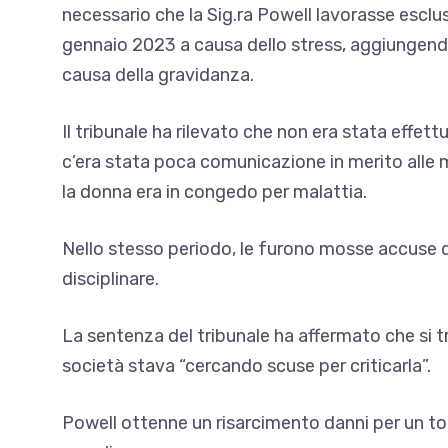
necessario che la Sig.ra Powell lavorasse esclus
gennaio 2023 a causa dello stress, aggiungendo 
causa della gravidanza.
Il tribunale ha rilevato che non era stata effet
c’era stata poca comunicazione in merito alle 
la donna era in congedo per malattia.
Nello stesso periodo, le furono mosse accuse d
disciplinare.
La sentenza del tribunale ha affermato che si t
società stava “cercando scuse per criticarla”.
Powell ottenne un risarcimento danni per un tota