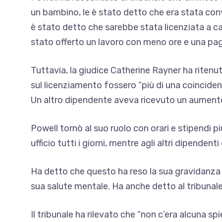
un bambino, le è stato detto che era stata conv
è stato detto che sarebbe stata licenziata a caus
stato offerto un lavoro con meno ore e una pag
Tuttavia, la giudice Catherine Rayner ha ritenu
sul licenziamento fossero “più di una coincidenz
Un altro dipendente aveva ricevuto un aumento
Powell tornò al suo ruolo con orari e stipendi p
ufficio tutti i giorni, mentre agli altri dipenden
Ha detto che questo ha reso la sua gravidanza un
sua salute mentale. Ha anche detto al tribunale 
Il tribunale ha rilevato che “non c’era alcuna s