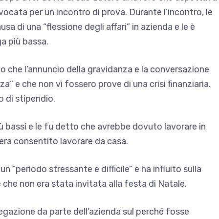
ocata per un incontro di prova. Durante l’incontro, le
a di una “flessione degli affari” in azienda e le è
a più bassa.
to che l’annuncio della gravidanza e la conversazione
a” e che non vi fossero prove di una crisi finanziaria.
 di stipendio.
iù bassi e le fu detto che avrebbe dovuto lavorare in
ti era consentito lavorare da casa.
 “periodo stressante e difficile” e ha influito sulla
che non era stata invitata alla festa di Natale.
piegazione da parte dell’azienda sul perché fosse