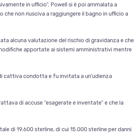
ivamente in ufficio”. Powell si è poi ammalata a
che non riusciva a raggiungere il bagno in ufficio a
tuata alcuna valutazione del rischio di gravidanza e che
modifiche apportate ai sistemi amministrativi mentre
i cattiva condotta e fu invitata a un’udienza
rattava di accuse “esagerate e inventate” e che la
le di 19.600 sterline, di cui 15.000 sterline per danni