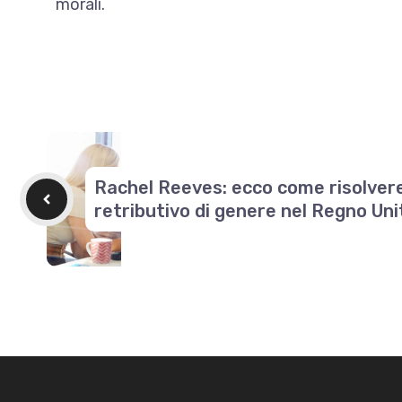
morali.
Rachel Reeves: ecco come risolvere 
retributivo di genere nel Regno Uni