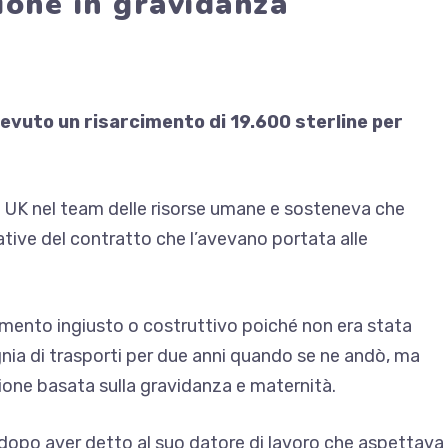
ione in gravidanza
evuto un risarcimento di 19.600 sterline per
t UK nel team delle risorse umane e sosteneva che
ive del contratto che l’avevano portata alle
mento ingiusto o costruttivo poiché non era stata
ia di trasporti per due anni quando se ne andò, ma
ione basata sulla gravidanza e maternità.
dopo aver detto al suo datore di lavoro che aspettava