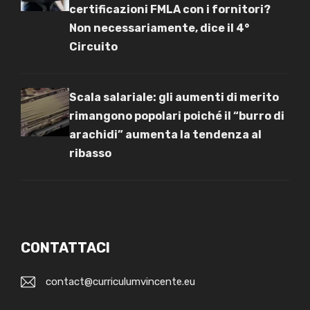
certificazioni FMLA con i fornitori?
Non necessariamente, dice il 4°
Circuito
Scala salariale: gli aumenti di merito
rimangono popolari poiché il “burro di
arachidi” aumenta la tendenza al
ribasso
CONTATTACI
contact@curriculumvincente.eu