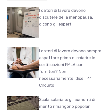
I datori di lavoro devono
discutere della menopausa,
dicono gli esperti
I datori di lavoro devono sempre
aspettare prima di chiarire le
certificazioni FMLA con i
fornitori? Non
necessariamente, dice il 4°
Circuito
Scala salariale: gli aumenti di
merito rimangono popolari