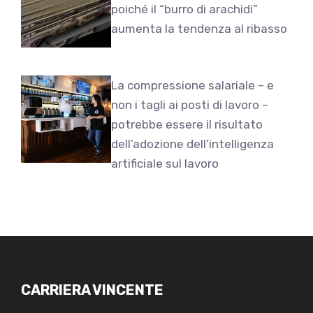
poiché il “burro di arachidi”
aumenta la tendenza al ribasso
La compressione salariale – e
non i tagli ai posti di lavoro –
potrebbe essere il risultato
dell’adozione dell’intelligenza
artificiale sul lavoro
CARRIERA VINCENTE