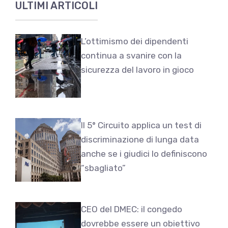
ULTIMI ARTICOLI
L’ottimismo dei dipendenti
continua a svanire con la
sicurezza del lavoro in gioco
Il 5° Circuito applica un test di
discriminazione di lunga data
anche se i giudici lo definiscono
“sbagliato”
CEO del DMEC: il congedo
dovrebbe essere un obiettivo