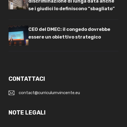
discriminazione di lunga data anche
se i giudici lo definiscono “sbagliato”
CEO del DMEC: il congedo dovrebbe
essere un obiettivo strategico
CONTATTACI
contact@curriculumvincente.eu
NOTE LEGALI