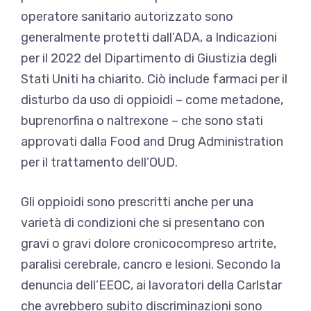
operatore sanitario autorizzato sono
generalmente protetti dall’ADA, a
Indicazioni
per il 2022
del Dipartimento di Giustizia degli
Stati Uniti ha chiarito. Ciò include farmaci per il
disturbo da uso di oppioidi – come metadone,
buprenorfina o naltrexone – che sono stati
approvati dalla Food and Drug Administration
per il trattamento dell’OUD.
Gli oppioidi sono prescritti anche per una
varietà di condizioni che si presentano con
gravi o gravi
dolore cronico
compreso
artrite
,
paralisi cerebrale
,
cancro e lesioni
. Secondo la
denuncia dell’EEOC, ai lavoratori della Carlstar
che avrebbero subito discriminazioni sono