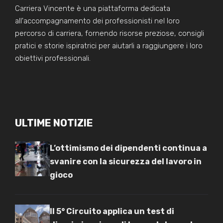
Carriera Vincente è una piattaforma dedicata
all'accompagnamento dei professionisti nel loro
percorso di carriera, fornendo risorse preziose, consigli
pratici e storie ispiratrici per aiutarli a raggiungere i loro
obiettivi professionali.
ULTIME NOTIZIE
L’ottimismo dei dipendenti continua a
svanire con la sicurezza del lavoro in
gioco
Il 5° Circuito applica un test di