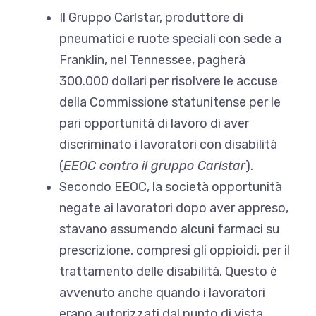
Il Gruppo Carlstar, produttore di
pneumatici e ruote speciali con sede a
Franklin, nel Tennessee, pagherà
300.000 dollari per risolvere le accuse
della Commissione statunitense per le
pari opportunità di lavoro di aver
discriminato i lavoratori con disabilità
(
EEOC contro il gruppo Carlstar
).
Secondo EEOC, la società
opportunità
negate ai lavoratori
dopo aver appreso,
stavano assumendo alcuni farmaci su
prescrizione, compresi gli oppioidi, per il
trattamento delle disabilità. Questo è
avvenuto anche quando i lavoratori
erano autorizzati dal punto di vista