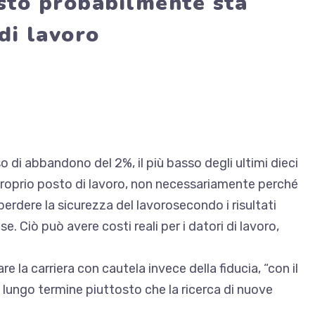
sto probabilmente sta
di lavoro
o di abbandono del 2%, il più basso degli ultimi dieci
 proprio posto di lavoro, non necessariamente perché
perdere la sicurezza del lavoro
secondo i risultati
e. Ciò può avere costi reali per i datori di lavoro,
are la carriera con cautela
invece della fiducia, “con il
 lungo termine piuttosto che la ricerca di nuove