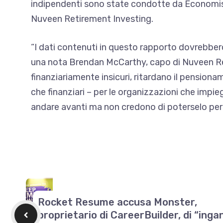
indipendenti sono state condotte da Economis
Nuveen Retirement Investing.
“I dati contenuti in questo rapporto dovrebbero 
una nota Brendan McCarthy, capo di Nuveen Ret
finanziariamente insicuri, ritardano il pensiona
che finanziari – per le organizzazioni che impi
andare avanti ma non credono di poterselo per
Rocket Resume accusa Monster,
proprietario di CareerBuilder, di “inga