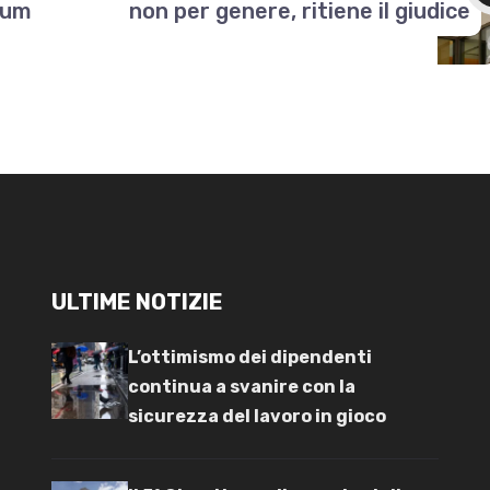
ulum
non per genere, ritiene il giudice
ULTIME NOTIZIE
L’ottimismo dei dipendenti
continua a svanire con la
sicurezza del lavoro in gioco