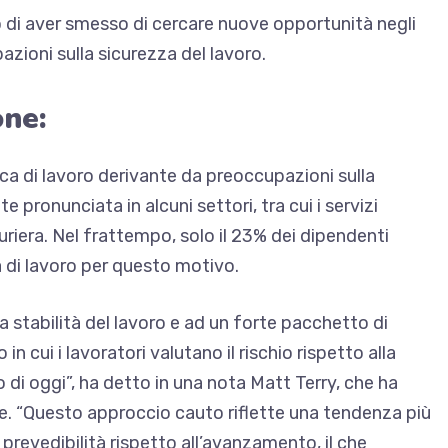
to di aver smesso di cercare nuove opportunità negli
azioni sulla sicurezza del lavoro.
one:
erca di lavoro derivante da preoccupazioni sulla
 pronunciata in alcuni settori, tra cui i servizi
tturiera. Nel frattempo, solo il 23% dei dipendenti
a di lavoro per questo motivo.
la stabilità del lavoro e ad un forte pacchetto di
cui i lavoratori valutano il rischio rispetto alla
di oggi”, ha detto in una nota Matt Terry, che ha
se. “Questo approccio cauto riflette una tendenza più
 prevedibilità rispetto all’avanzamento, il che