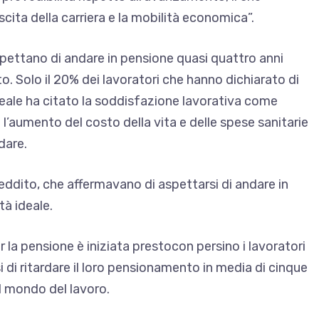
cita della carriera e la mobilità economica”.
spettano di andare in pensione quasi quattro anni
. Solo il 20% dei lavoratori che hanno dichiarato di
ideale ha citato la soddisfazione lavorativa come
l’aumento del costo della vita e delle spese sanitarie
dare.
 reddito, che affermavano di aspettarsi di andare in
tà ideale.
er la pensione è iniziata presto
con persino i lavoratori
 di ritardare il loro pensionamento in media di cinque
l mondo del lavoro.