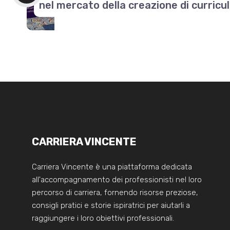
nel mercato della creazione di curric
CARRIERA VINCENTE
Carriera Vincente è una piattaforma dedicata
all'accompagnamento dei professionisti nel loro
percorso di carriera, fornendo risorse preziose,
consigli pratici e storie ispiratrici per aiutarli a
raggiungere i loro obiettivi professionali.