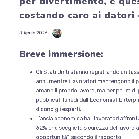
per divertimento, e que
costando caro ai datori 
8 Aprile 2026
Breve immersione:
Gli Stati Uniti stanno registrando un tass
anni, mentre i lavoratori mantengono il
amano il proprio lavoro, ma
per paura di 
pubblicati lunedì dall’Economist Enterpris
dicono gli esperti.
L’ansia economica ha i lavoratori
affront
62% che sceglie la sicurezza del lavoro a
opportunità”, secondo il rapporto.