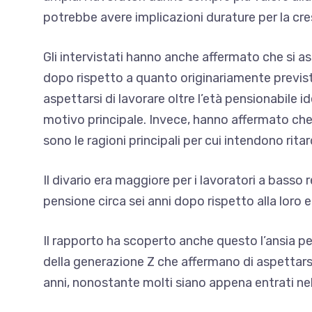
potrebbe avere implicazioni durature per la cres
Gli intervistati hanno anche affermato che si a
dopo rispetto a quanto originariamente previsto
aspettarsi di lavorare oltre l’età pensionabile 
motivo principale. Invece, hanno affermato che 
sono le ragioni principali per cui intendono ritar
Il divario era maggiore per i lavoratori a basso
pensione circa sei anni dopo rispetto alla loro e
Il rapporto ha scoperto anche questo
l’ansia p
della generazione Z che affermano di aspettarsi
anni, nonostante molti siano appena entrati ne