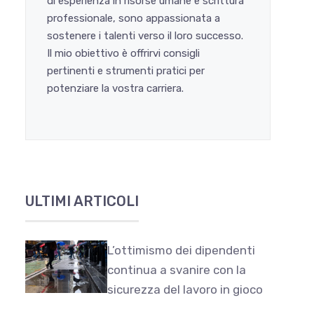
di esperienza in risorse umane e scrittura
professionale, sono appassionata a
sostenere i talenti verso il loro successo.
Il mio obiettivo è offrirvi consigli
pertinenti e strumenti pratici per
potenziare la vostra carriera.
ULTIMI ARTICOLI
L’ottimismo dei dipendenti
continua a svanire con la
sicurezza del lavoro in gioco