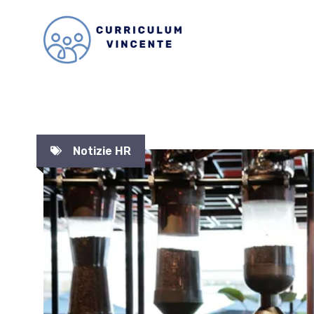
Vai
al
contenuto
Notizie HR