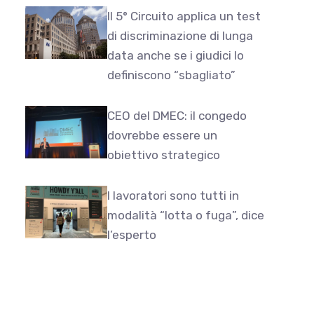
Il 5° Circuito applica un test
di discriminazione di lunga
data anche se i giudici lo
definiscono “sbagliato”
CEO del DMEC: il congedo
dovrebbe essere un
obiettivo strategico
I lavoratori sono tutti in
modalità “lotta o fuga”, dice
l’esperto