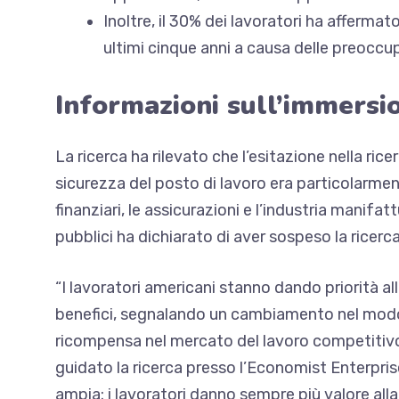
Inoltre, il 30% dei lavoratori ha afferma
ultimi cinque anni a causa delle preoccup
Informazioni sull’immersi
La ricerca ha rilevato che l’esitazione nella ric
sicurezza del posto di lavoro era particolarmente
finanziari, le assicurazioni e l’industria manifa
pubblici ha dichiarato di aver sospeso la ricerc
“I lavoratori americani stanno dando priorità al
benefici, segnalando un cambiamento nel modo in 
ricompensa nel mercato del lavoro competitivo 
guidato la ricerca presso l’Economist Enterpri
ampia: i lavoratori danno sempre più valore alla