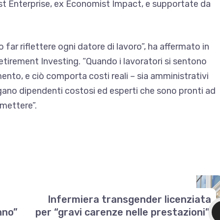
t Enterprise, ex Economist Impact, e supportate da
far riflettere ogni datore di lavoro”, ha affermato in
irement Investing. “Quando i lavoratori si sentono
mento, e ciò comporta costi reali – sia amministrativi
egano dipendenti costosi ed esperti che sono pronti ad
mettere”.
Infermiera transgender licenziata
nno”
per “gravi carenze nelle prestazioni”,