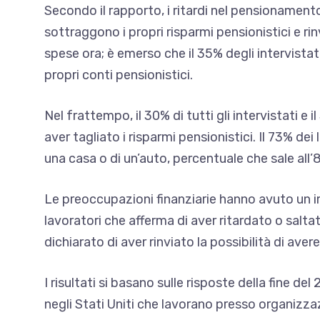
Secondo il rapporto, i ritardi nel pensionament
sottraggono i propri risparmi pensionistici e rinv
spese ora; è emerso che il 35% degli intervistati
propri conti pensionistici.
Nel frattempo, il 30% di tutti gli intervistati e 
aver tagliato i risparmi pensionistici. Il 73% dei 
una casa o di un’auto, percentuale che sale all’8
Le preoccupazioni finanziarie hanno avuto un im
lavoratori che afferma di aver ritardato o saltat
dichiarato di aver rinviato la possibilità di avere 
I risultati si basano sulle risposte della fine d
negli Stati Uniti che lavorano presso organizzaz