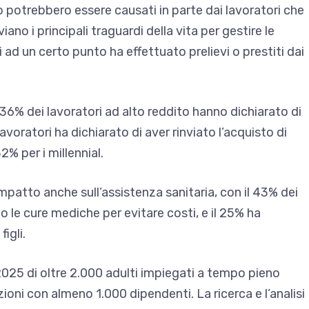
o potrebbero essere causati in parte dai lavoratori che
iano i principali traguardi della vita per gestire le
 ad un certo punto ha effettuato prelievi o prestiti dai
il 36% dei lavoratori ad alto reddito hanno dichiarato di
lavoratori ha dichiarato di aver rinviato l’acquisto di
2% per i millennial.
patto anche sull’assistenza sanitaria, con il 43% dei
o le cure mediche per evitare costi, e il 25% ha
figli.
el 2025 di oltre 2.000 adulti impiegati a tempo pieno
ioni con almeno 1.000 dipendenti. La ricerca e l’analisi