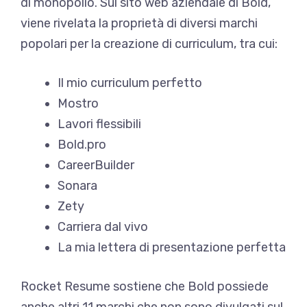
di monopolio. Sul sito web aziendale di Bold,
viene rivelata la proprietà di diversi marchi
popolari per la creazione di curriculum, tra cui:
Il mio curriculum perfetto
Mostro
Lavori flessibili
Bold.pro
CareerBuilder
Sonara
Zety
Carriera dal vivo
La mia lettera di presentazione perfetta
Rocket Resume sostiene che Bold possiede
anche altri 11 marchi che non sono divulgati sul