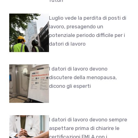
Luglio vede la perdita di posti di
lavoro, presagendo un
potenziale periodo difficile per i
datori di lavoro
I datori di lavoro devono
discutere della menopausa,
dicono gli esperti
I datori di lavoro devono sempre
aspettare prima di chiarire le
certificazioni FMLA con i