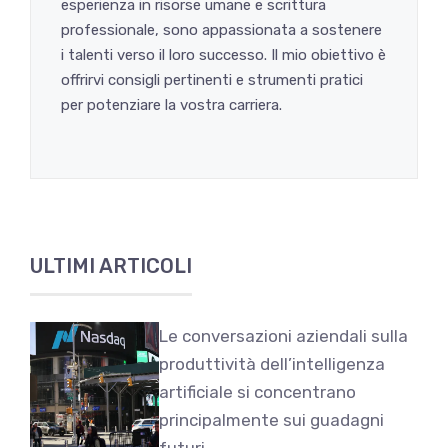
esperienza in risorse umane e scrittura
professionale, sono appassionata a sostenere
i talenti verso il loro successo. Il mio obiettivo è
offrirvi consigli pertinenti e strumenti pratici
per potenziare la vostra carriera.
ULTIMI ARTICOLI
Le conversazioni aziendali sulla
produttività dell’intelligenza
artificiale si concentrano
principalmente sui guadagni
futuri