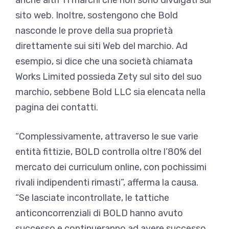
sito web. Inoltre, sostengono che Bold
nasconde le prove della sua proprietà
direttamente sui siti Web del marchio. Ad
esempio, si dice che una società chiamata
Works Limited possieda Zety sul sito del suo
marchio, sebbene Bold LLC sia elencata nella
pagina dei contatti.
“Complessivamente, attraverso le sue varie
entità fittizie, BOLD controlla oltre l’80% del
mercato dei curriculum online, con pochissimi
rivali indipendenti rimasti”, afferma la causa.
“Se lasciate incontrollate, le tattiche
anticoncorrenziali di BOLD hanno avuto
successo e continueranno ad avere successo,