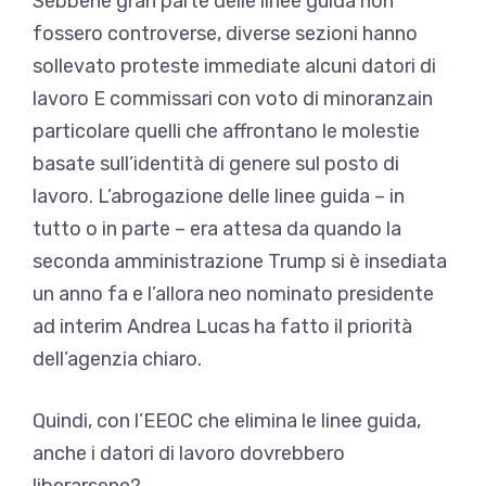
Sebbene gran parte delle linee guida non
fossero controverse, diverse sezioni hanno
sollevato proteste immediate
alcuni datori di
lavoro
E
commissari con voto di minoranza
in
particolare quelli che affrontano le molestie
basate sull’identità di genere sul posto di
lavoro. L’abrogazione delle linee guida – in
tutto o in parte – era attesa da quando la
seconda amministrazione Trump si è insediata
un anno fa e l’allora neo nominato presidente
ad interim Andrea Lucas ha fatto il
priorità
dell’agenzia
chiaro.
Quindi, con l’EEOC che elimina le linee guida,
anche i datori di lavoro dovrebbero
liberarsene?