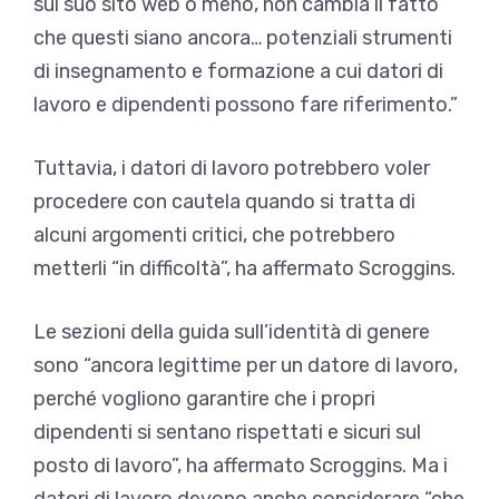
sul suo sito web o meno, non cambia il fatto
che questi siano ancora… potenziali strumenti
di insegnamento e formazione a cui datori di
lavoro e dipendenti possono fare riferimento.”
Tuttavia, i datori di lavoro potrebbero voler
procedere con cautela quando si tratta di
alcuni argomenti critici, che potrebbero
metterli “in difficoltà”, ha affermato Scroggins.
Le sezioni della guida sull’identità di genere
sono “ancora legittime per un datore di lavoro,
perché vogliono garantire che i propri
dipendenti si sentano rispettati e sicuri sul
posto di lavoro”, ha affermato Scroggins. Ma i
datori di lavoro devono anche considerare “che