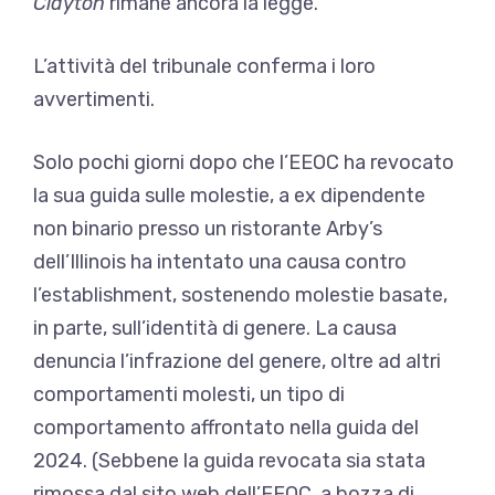
Clayton
rimane ancora la legge.
L’attività del tribunale conferma i loro
avvertimenti.
Solo pochi giorni dopo che l’EEOC ha revocato
la sua guida sulle molestie, a
ex dipendente
non binario presso un ristorante Arby’s
dell’Illinois
ha intentato una causa contro
l’establishment, sostenendo molestie basate,
in parte, sull’identità di genere. La causa
denuncia l’infrazione del genere, oltre ad altri
comportamenti molesti, un tipo di
comportamento affrontato nella guida del
2024. (Sebbene la guida revocata sia stata
rimossa dal sito web dell’EEOC, a
bozza di