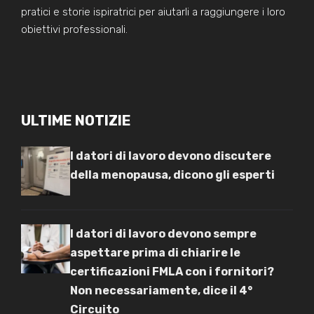
pratici e storie ispiratrici per aiutarli a raggiungere i loro
obiettivi professionali.
ULTIME NOTIZIE
I datori di lavoro devono discutere
della menopausa, dicono gli esperti
I datori di lavoro devono sempre
aspettare prima di chiarire le
certificazioni FMLA con i fornitori?
Non necessariamente, dice il 4°
Circuito