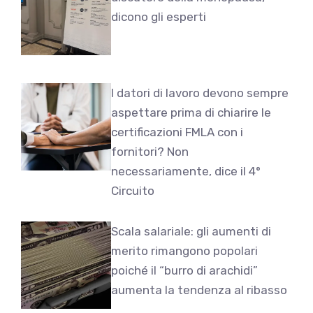
dicono gli esperti
I datori di lavoro devono sempre
aspettare prima di chiarire le
certificazioni FMLA con i
fornitori? Non
necessariamente, dice il 4°
Circuito
Scala salariale: gli aumenti di
merito rimangono popolari
poiché il “burro di arachidi”
aumenta la tendenza al ribasso