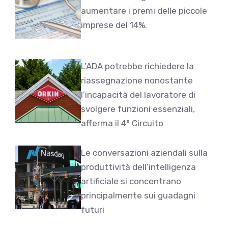
aumentare i premi delle piccole
imprese del 14%.
L’ADA potrebbe richiedere la
riassegnazione nonostante
l’incapacità del lavoratore di
svolgere funzioni essenziali,
afferma il 4° Circuito
Le conversazioni aziendali sulla
produttività dell’intelligenza
artificiale si concentrano
principalmente sui guadagni
futuri