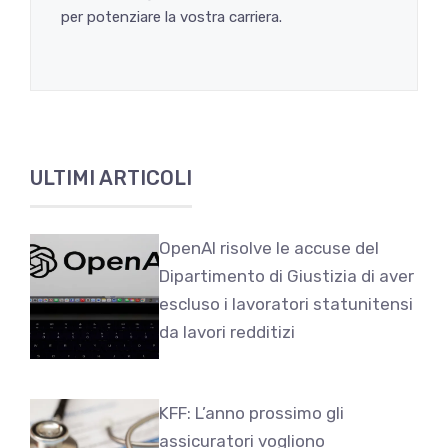
per potenziare la vostra carriera.
ULTIMI ARTICOLI
OpenAI risolve le accuse del
Dipartimento di Giustizia di aver
escluso i lavoratori statunitensi
da lavori redditizi
KFF: L’anno prossimo gli
assicuratori vogliono