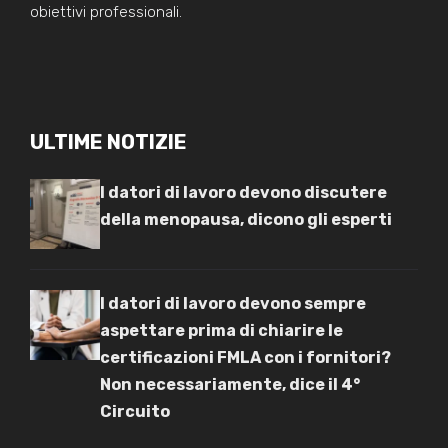
obiettivi professionali.
ULTIME NOTIZIE
I datori di lavoro devono discutere
della menopausa, dicono gli esperti
I datori di lavoro devono sempre
aspettare prima di chiarire le
certificazioni FMLA con i fornitori?
Non necessariamente, dice il 4°
Circuito