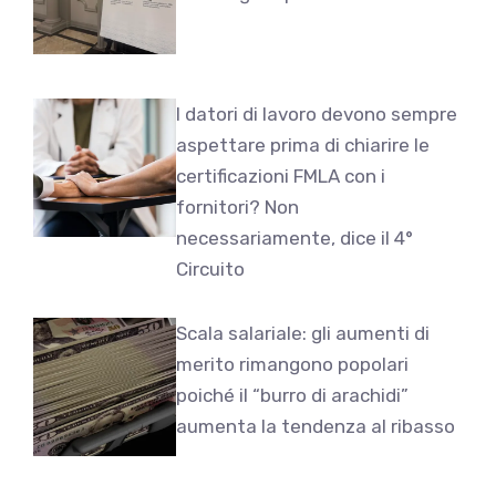
I datori di lavoro devono sempre
aspettare prima di chiarire le
certificazioni FMLA con i
fornitori? Non
necessariamente, dice il 4°
Circuito
Scala salariale: gli aumenti di
merito rimangono popolari
poiché il “burro di arachidi”
aumenta la tendenza al ribasso