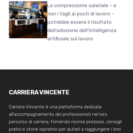
La compressione salariale – e
non i tagli ai posti di lavoro –
potrebbe essere il risultato
dell’adozione dell’intelligenza
artificiale sul lavoro
CARRIERA VINCENTE
Carriera Vincente è una piattaforma dedicata
all'accompagnamento dei professionisti nel loro
percorso di carriera, fornendo risorse preziose, consigli
pratici e storie ispiratrici per aiutarli a raggiungere i loro