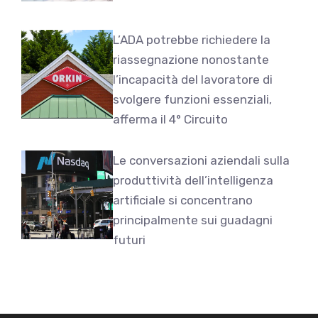
L’ADA potrebbe richiedere la
riassegnazione nonostante
l’incapacità del lavoratore di
svolgere funzioni essenziali,
afferma il 4° Circuito
Le conversazioni aziendali sulla
produttività dell’intelligenza
artificiale si concentrano
principalmente sui guadagni
futuri