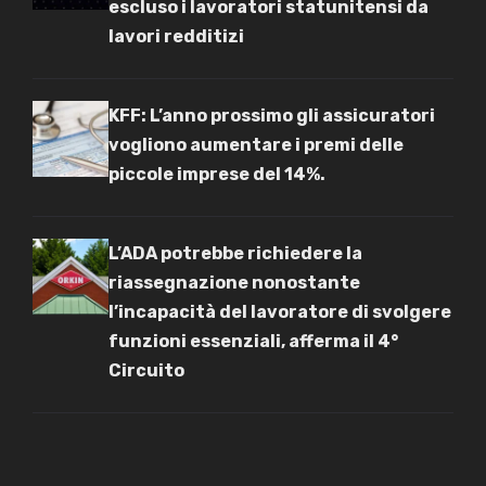
escluso i lavoratori statunitensi da
lavori redditizi
KFF: L’anno prossimo gli assicuratori
vogliono aumentare i premi delle
piccole imprese del 14%.
L’ADA potrebbe richiedere la
riassegnazione nonostante
l’incapacità del lavoratore di svolgere
funzioni essenziali, afferma il 4°
Circuito