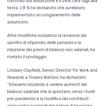
controllo sull’assunzione e il 28% farà tagli alla
testa. L’8 % ha dichiarato che avrebbero
implementato un congelamento delle
assunzioni.
Altre modifiche includono la revisione dei
sacrifici di stipendio delle pensioni e la
riduzione dei premi di bilancio non salariali, ha
rivelato il sondaggio.
Lindsey Clayfield, Senior Director for Work and
Rewards a Towers Watson, ha dichiarato:
“Stavamo iniziando a vedere aumenti del
bilancio salariale che si spostano verso i livelli
pre-pandemici e la modifica dei contributi
assicurativi nazionali del datore di lavoro ha