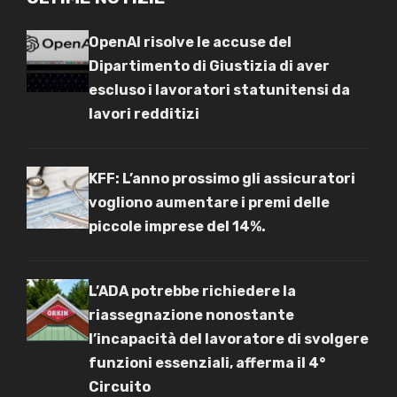
OpenAI risolve le accuse del
Dipartimento di Giustizia di aver
escluso i lavoratori statunitensi da
lavori redditizi
KFF: L’anno prossimo gli assicuratori
vogliono aumentare i premi delle
piccole imprese del 14%.
L’ADA potrebbe richiedere la
riassegnazione nonostante
l’incapacità del lavoratore di svolgere
funzioni essenziali, afferma il 4°
Circuito