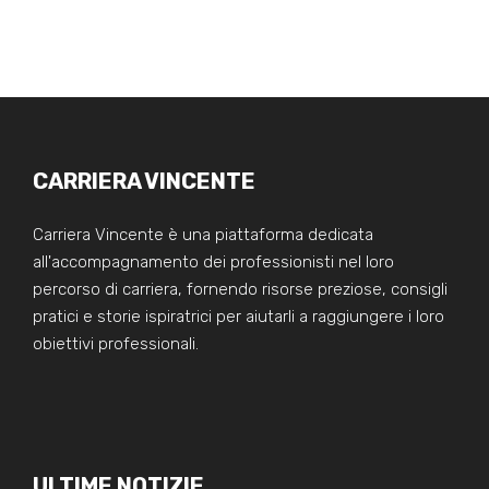
CARRIERA VINCENTE
Carriera Vincente è una piattaforma dedicata
all'accompagnamento dei professionisti nel loro
percorso di carriera, fornendo risorse preziose, consigli
pratici e storie ispiratrici per aiutarli a raggiungere i loro
obiettivi professionali.
ULTIME NOTIZIE