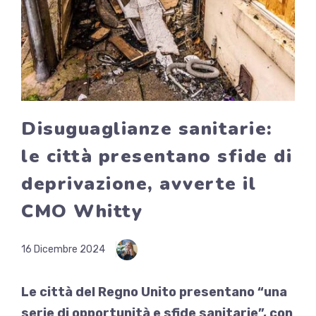
Disuguaglianze sanitarie:
le città presentano sfide di
deprivazione, avverte il
CMO Whitty
16 Dicembre 2024
Le città del Regno Unito presentano “una
serie di opportunità e sfide sanitarie”, con