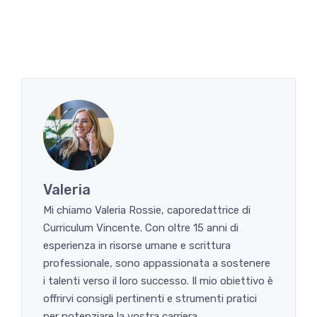
Valeria
Mi chiamo Valeria Rossie, caporedattrice di
Curriculum Vincente. Con oltre 15 anni di
esperienza in risorse umane e scrittura
professionale, sono appassionata a sostenere
i talenti verso il loro successo. Il mio obiettivo è
offrirvi consigli pertinenti e strumenti pratici
per potenziare la vostra carriera.