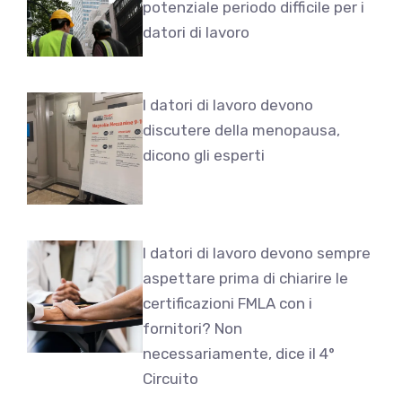
potenziale periodo difficile per i
datori di lavoro
I datori di lavoro devono
discutere della menopausa,
dicono gli esperti
I datori di lavoro devono sempre
aspettare prima di chiarire le
certificazioni FMLA con i
fornitori? Non
necessariamente, dice il 4°
Circuito