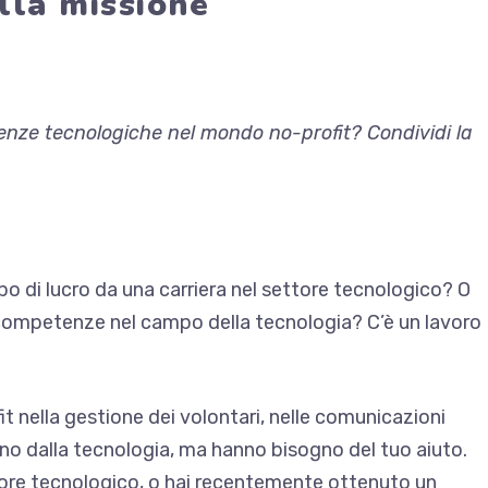
lla missione
tenze tecnologiche nel mondo no-profit? Condividi la
po di lucro da una carriera nel settore tecnologico? O
 competenze nel campo della tecnologia? C’è un lavoro
it nella gestione dei volontari, nelle comunicazioni
ono dalla tecnologia, ma hanno bisogno del tuo aiuto.
ttore tecnologico, o hai recentemente ottenuto un