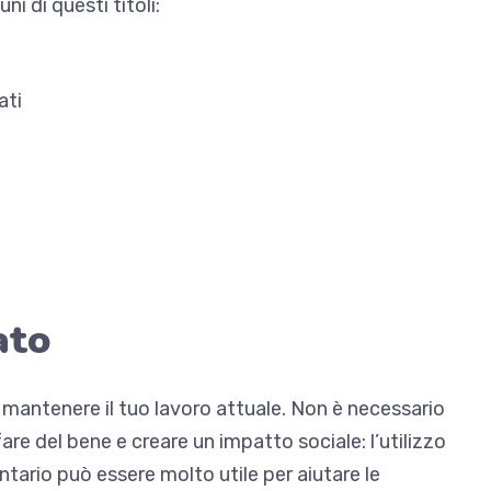
ni di questi titoli:
ati
ato
 mantenere il tuo lavoro attuale. Non è necessario
re del bene e creare un impatto sociale: l’utilizzo
ario può essere molto utile per aiutare le