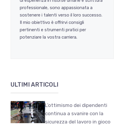
di esperienza in risorse umane e scrittura
professionale, sono appassionata a
sostenere i talenti verso il loro successo.
Il mio obiettivo è offrirvi consigli
pertinenti e strumenti pratici per
potenziare la vostra carriera.
ULTIMI ARTICOLI
L’ottimismo dei dipendenti
continua a svanire con la
sicurezza del lavoro in gioco