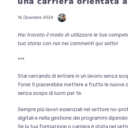
una carriera orientata a
16 Dicembre 2024
Hai trovato il modo di utilizzare le tue compe
tua storia con noi nei commenti qui sotto!
***
Stai cercando di entrare in un lavoro senza sco
forse ti piacerebbe mettere a frutto le nuove
senza scopo di lucro per te.
Sempre più lavori essenziali nel settore no-prof
digitali e nella gestione dei programmi dipend
Se la tua formazione o carriera è stata nel se