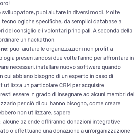
loro!
o sviluppatore, puoi aiutare in diversi modi. Molte
 tecnologiche specifiche, da semplici database a
 del consiglio e i volontari principali. A seconda della
ordinare un hackathon.
one
: puoi aiutare le organizzazioni non profit a
logia presentandosi due volte l’anno per affrontare in
are necessari, installare nuovo software quando
in cui abbiano bisogno di un esperto in caso di
t utilizza un particolare CRM per acquisire
resti essere in grado di insegnare ad alcuni membri del
lizzarlo per ciò di cui hanno bisogno, come creare
ebbero non utilizzare. sapere.
o: alcune aziende offriranno donazioni integrative
iato o effettuano una donazione a un’organizzazione