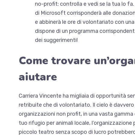
no-profit: controlla e vedi se la tua lo 
di Microsoft corrisponderà alle donazioni
e abbinerà le ore di volontariato con una 
dispone di un programma corrispondente, 
dei suggerimenti!
Come trovare un’organ
aiutare
Carriera Vincente ha migliaia di opportunità sen
retribuite che di volontariato. Il cielo è davvero
organizzazioni non profit, in una vasta gamma di
tuo rifugio per animali locale, l’organizzazione p
piccolo teatro senza scopo di lucro potrebbero