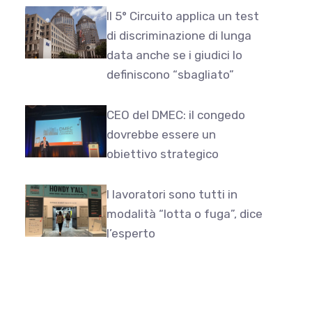
Il 5° Circuito applica un test
di discriminazione di lunga
data anche se i giudici lo
definiscono “sbagliato”
CEO del DMEC: il congedo
dovrebbe essere un
obiettivo strategico
I lavoratori sono tutti in
modalità “lotta o fuga”, dice
l’esperto