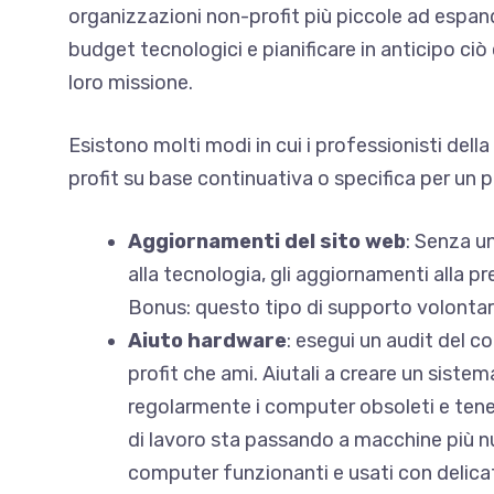
organizzazioni non-profit più piccole ad espan
budget tecnologici e pianificare in anticipo ciò
loro missione.
Esistono molti modi in cui i professionisti del
profit su base continuativa o specifica per un 
Aggiornamenti del sito web
: Senza u
alla tecnologia, gli aggiornamenti alla 
Bonus: questo tipo di supporto volontar
Aiuto hardware
: esegui un audit del c
profit che ami. Aiutali a creare un sistem
regolarmente i computer obsoleti e tene
di lavoro sta passando a macchine più nuo
computer funzionanti e usati con delicat