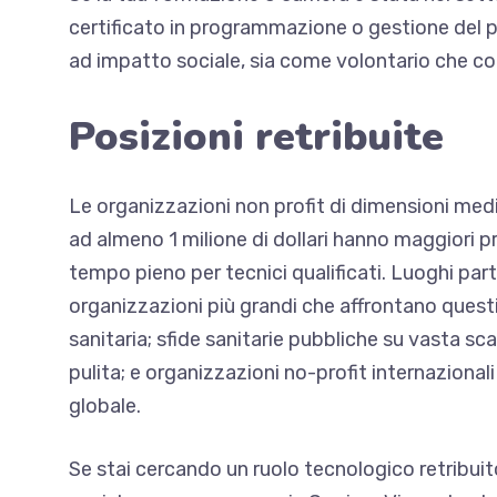
certificato in programmazione o gestione del p
ad impatto sociale, sia come volontario che co
Posizioni retribuite
Le organizzazioni non profit di dimensioni medi
ad almeno 1 milione di dollari hanno maggiori pr
tempo pieno per tecnici qualificati. Luoghi par
organizzazioni più grandi che affrontano questi
sanitaria; sfide sanitarie pubbliche su vasta sca
pulita; e organizzazioni no-profit internazional
globale.
Se stai cercando un ruolo tecnologico retribui