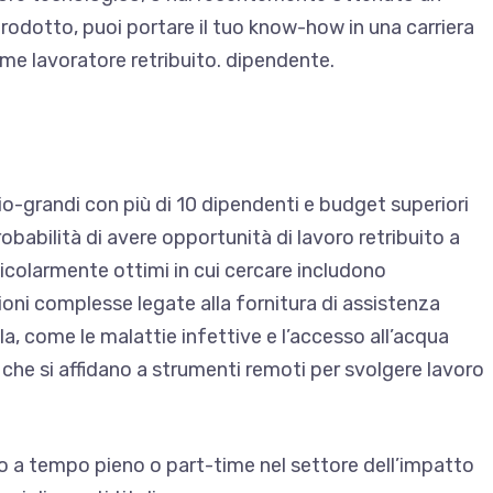
rodotto, puoi portare il tuo know-how in una carriera
me lavoratore retribuito. dipendente.
o-grandi con più di 10 dipendenti e budget superiori
obabilità di avere opportunità di lavoro retribuito a
ticolarmente ottimi in cui cercare includono
oni complesse legate alla fornitura di assistenza
la, come le malattie infettive e l’accesso all’acqua
i che si affidano a strumenti remoti per svolgere lavoro
to a tempo pieno o part-time nel settore dell’impatto