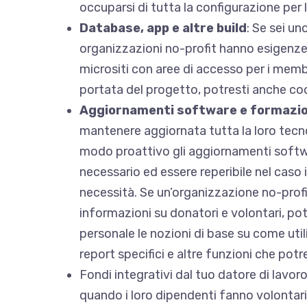
occuparsi di tutta la configurazione per 
Database, app e altre build
: Se sei un
organizzazioni no-profit hanno esigenze
micrositi con aree di accesso per i membri
portata del progetto, potresti anche co
Aggiornamenti software e formazi
mantenere aggiornata tutta la loro tecno
modo proattivo gli aggiornamenti softw
necessario ed essere reperibile nel caso 
necessità. Se un’organizzazione no-profi
informazioni su donatori e volontari, pot
personale le nozioni di base su come uti
report specifici e altre funzioni che potr
Fondi integrativi dal tuo datore di lavor
quando i loro dipendenti fanno volontar