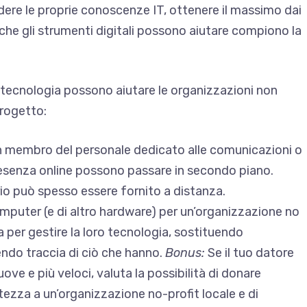
dere le proprie conoscenze IT, ottenere il massimo dai
 che gli strumenti digitali possono aiutare compiono la
la tecnologia possono aiutare le organizzazioni non
progetto:
n membro del personale dedicato alle comunicazioni o
presenza online possono passare in secondo piano.
io può spesso essere fornito a distanza.
omputer (e di altro hardware) per un’organizzazione no
a per gestire la loro tecnologia, sostituendo
ndo traccia di ciò che hanno.
Bonus:
Se il tuo datore
ve e più veloci, valuta la possibilità di donare
ezza a un’organizzazione no-profit locale e di