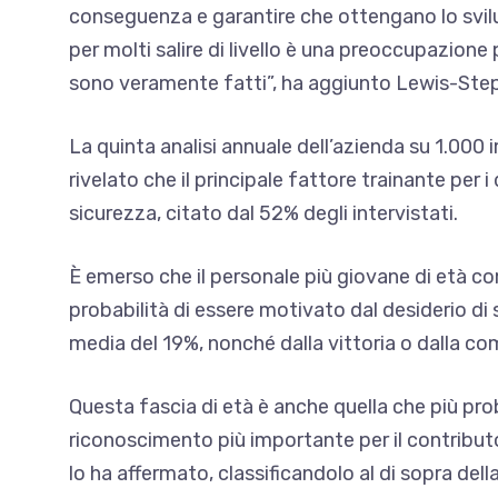
conseguenza e garantire che ottengano lo svilu
per molti salire di livello è una preoccupazione
sono veramente fatti”, ha aggiunto Lewis-Ste
La quinta analisi annuale dell’azienda su 1.000 i
rivelato che il principale fattore trainante per i
sicurezza, citato dal 52% degli intervistati.
È emerso che il personale più giovane di età co
probabilità di essere motivato dal desiderio di
media del 19%, nonché dalla vittoria o dalla co
Questa fascia di età è anche quella che più pr
riconoscimento più importante per il contribut
lo ha affermato, classificandolo al di sopra del