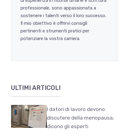
di esperienza in risorse umane e scrittura
professionale, sono appassionata a
sostenere i talenti verso il loro successo.
Il mio obiettivo è offrirvi consigli
pertinenti e strumenti pratici per
potenziare la vostra carriera.
ULTIMI ARTICOLI
I datori di lavoro devono
discutere della menopausa,
dicono gli esperti