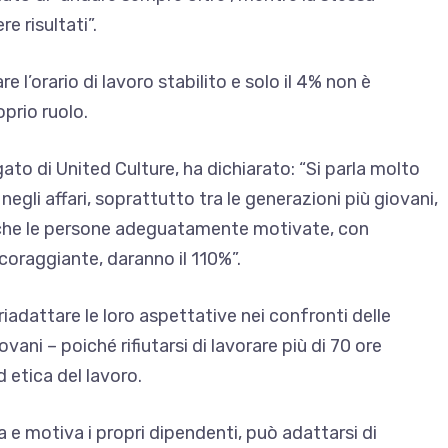
e risultati”.
e l’orario di lavoro stabilito e solo il 4% non è
prio ruolo.
to di United Culture, ha dichiarato: “Si parla molto
negli affari, soprattutto tra le generazioni più giovani,
è che le persone adeguatamente motivate, con
coraggiante, daranno il 110%”.
riadattare le loro aspettative nei confronti delle
vani – poiché rifiutarsi di lavorare più di 70 ore
d etica del lavoro.
e motiva i propri dipendenti, può adattarsi di