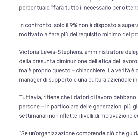
percentuale “farà tutto il necessario per ottener
In confronto, solo il 9% non è disposto a superar
motivato a fare più del requisito minimo del pro
Victoria Lewis-Stephens, amministratore delega
della presunta diminuzione dell’etica del lavoro 
ma è proprio questo – chiacchiere. La verità 
manager di supporto e una cultura aziendale in
Tuttavia, ritiene che i datori di lavoro debbano 
persone – in particolare delle generazioni più gio
settimanali non riflette i livelli di motivazione e
“Se un’organizzazione comprende ciò che guida 