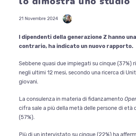
lo dimostra uno studio
21 Novembre 2024
I dipendenti della generazione Z hanno una
contrario, ha indicato un nuovo rapporto.
Sebbene quasi due impiegati su cinque (37%) rit
negli ultimi 12 mesi, secondo una ricerca di Uni
giovani.
La consulenza in materia di fidanzamento
Oper
cifra sale a più della metà delle persone di età
(57%).
Più di un intervistato su cinque (22%) ha affer