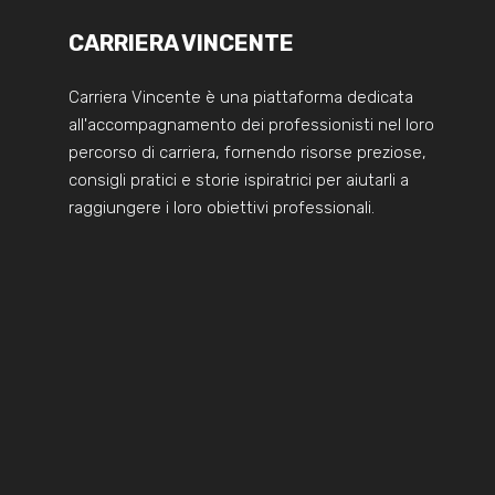
CARRIERA VINCENTE
Carriera Vincente è una piattaforma dedicata
all'accompagnamento dei professionisti nel loro
percorso di carriera, fornendo risorse preziose,
consigli pratici e storie ispiratrici per aiutarli a
raggiungere i loro obiettivi professionali.