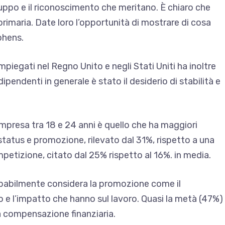
ppo e il riconoscimento che meritano. È chiaro che
 primaria. Date loro l’opportunità di mostrare di cosa
phens.
mpiegati nel Regno Unito e negli Stati Uniti ha inoltre
 dipendenti in generale è stato il desiderio di stabilità e
mpresa tra 18 e 24 anni è quello che ha maggiori
 status e promozione, rilevato dal 31%, rispetto a una
mpetizione, citato dal 25% rispetto al 16%. in media.
obabilmente considera la promozione come il
o e l’impatto che hanno sul lavoro. Quasi la metà (47%)
la compensazione finanziaria.