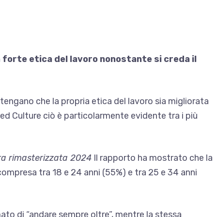
 forte etica del lavoro nonostante si creda il
engano che la propria etica del lavoro sia migliorata
ted Culture ciò è particolarmente evidente tra i più
a rimasterizzata 2024
Il rapporto ha mostrato che la
 compresa tra 18 e 24 anni (55%) e tra 25 e 34 anni
mato di “andare sempre oltre”, mentre la stessa