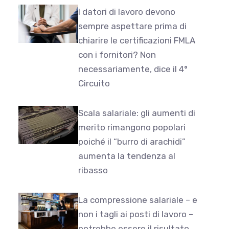
I datori di lavoro devono
sempre aspettare prima di
chiarire le certificazioni FMLA
con i fornitori? Non
necessariamente, dice il 4°
Circuito
Scala salariale: gli aumenti di
merito rimangono popolari
poiché il “burro di arachidi”
aumenta la tendenza al
ribasso
La compressione salariale – e
non i tagli ai posti di lavoro –
potrebbe essere il risultato