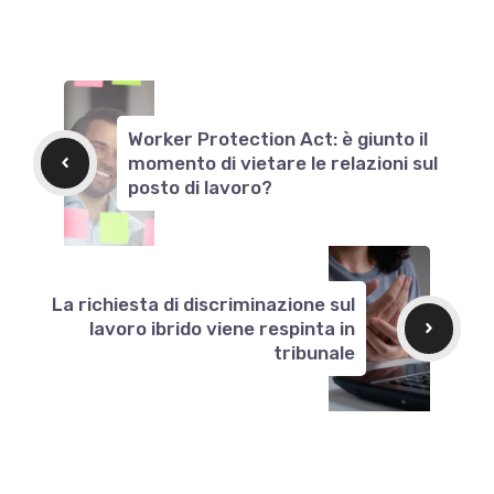
Worker Protection Act: è giunto il
momento di vietare le relazioni sul
posto di lavoro?
La richiesta di discriminazione sul
lavoro ibrido viene respinta in
tribunale