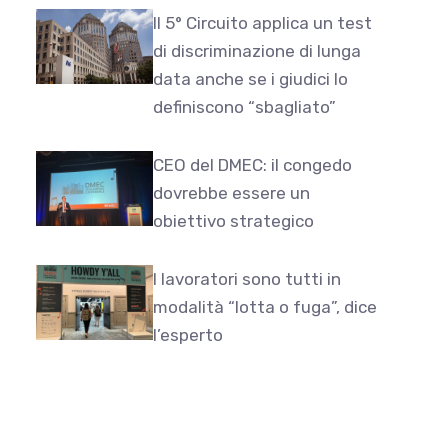
Il 5° Circuito applica un test
di discriminazione di lunga
data anche se i giudici lo
definiscono “sbagliato”
CEO del DMEC: il congedo
dovrebbe essere un
obiettivo strategico
I lavoratori sono tutti in
modalità “lotta o fuga”, dice
l’esperto