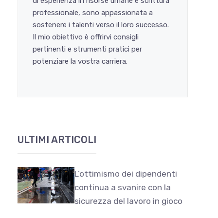
di esperienza in risorse umane e scrittura
professionale, sono appassionata a
sostenere i talenti verso il loro successo.
Il mio obiettivo è offrirvi consigli
pertinenti e strumenti pratici per
potenziare la vostra carriera.
ULTIMI ARTICOLI
L’ottimismo dei dipendenti
continua a svanire con la
sicurezza del lavoro in gioco