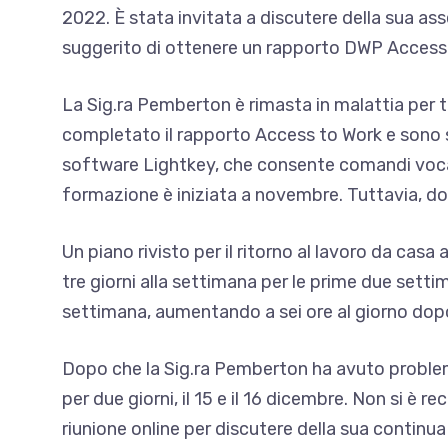
2022. È stata invitata a discutere della sua as
suggerito di ottenere un rapporto DWP Access
La Sig.ra Pemberton è rimasta in malattia per 
completato il rapporto Access to Work e sono 
software Lightkey, che consente comandi vocal
formazione è iniziata a novembre. Tuttavia, do
Un piano rivisto per il ritorno al lavoro da casa
tre giorni alla settimana per le prime due settim
settimana, aumentando a sei ore al giorno dopo
Dopo che la Sig.ra Pemberton ha avuto problemi d
per due giorni, il 15 e il 16 dicembre. Non si è 
riunione online per discutere della sua continu