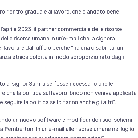
tro rientro graduale al lavoro, che è andato bene.
aprile 2023, il partner commerciale delle risorse
elle risorse umane in un’e-mail che la signora
lavorare dall’ufficio perché “ha una disabilità, un
za etnica colpita in modo sproporzionato dagli
.
to al signor Samra se fosse necessario che le
re che la politica sul lavoro ibrido non veniva applicata
eguire la politica se lo fanno anche gli altri”.
rando un nuovo software e modificando i suoi schemi
a Pemberton. In un’e-mail alle risorse umane nel luglio