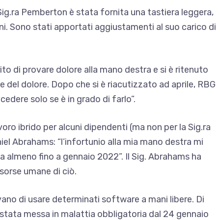
Sig.ra Pemberton è stata fornita una tastiera leggera,
i. Sono stati apportati aggiustamenti al suo carico di
to di provare dolore alla mano destra e si è ritenuto
e del dolore. Dopo che si è riacutizzato ad aprile, RBG
edere solo se è in grado di farlo”.
ro ibrido per alcuni dipendenti (ma non per la Sig.ra
niel Abrahams: “l’infortunio alla mia mano destra mi
sa almeno fino a gennaio 2022”. Il Sig. Abrahams ha
isorse umane di ciò.
ano di usare determinati software a mani libere. Di
tata messa in malattia obbligatoria dal 24 gennaio