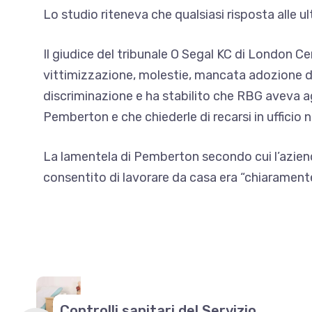
Lo studio riteneva che qualsiasi risposta alle
Il giudice del tribunale O Segal KC di London Ce
vittimizzazione, molestie, mancata adozione d
discriminazione e ha stabilito che RBG aveva ag
Pemberton e che chiederle di recarsi in ufficio 
La lamentela di Pemberton secondo cui l’azien
consentito di lavorare da casa era “chiaramente
Controlli sanitari del Servizio