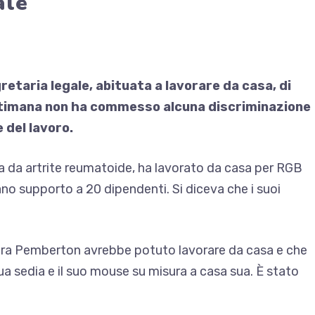
ale
retaria legale, abituata a lavorare da casa, di
 settimana non ha commesso alcuna discriminazione
e del lavoro.
tta da artrite reumatoide, ha lavorato da casa per RGB
no supporto a 20 dipendenti. Si diceva che i suoi
.ra Pemberton avrebbe potuto lavorare da casa e che
ua sedia e il suo mouse su misura a casa sua. È stato