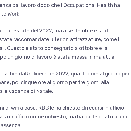
senza dal lavoro dopo che l’Occupational Health ha
 to Work.
tutta l’estate del 2022, ma a settembre è stato
state raccomandate ulteriori attrezzature, come il
i. Questo è stato consegnato a ottobre e la
po un giorno di lavoro è stata messa in malattia.
 a partire dal 5 dicembre 2022; quattro ore al giorno per
ane, poi cinque ore al giorno per tre giorni alla
 le vacanze di Natale.
i wifi a casa, RBG le ha chiesto di recarsi in ufficio
recata in ufficio come richiesto, ma ha partecipato a una
a assenza.