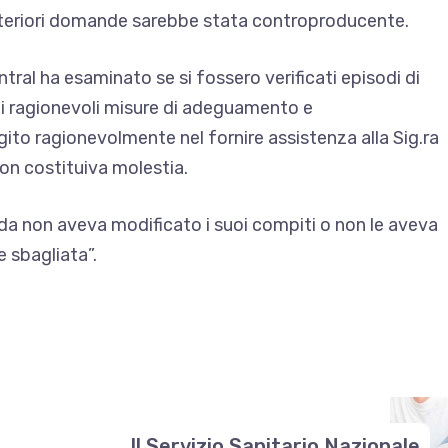
 ulteriori domande sarebbe stata controproducente.
ntral ha esaminato se si fossero verificati episodi di
i ragionevoli misure di adeguamento e
ito ragionevolmente nel fornire assistenza alla Sig.ra
non costituiva molestia.
da non aveva modificato i suoi compiti o non le aveva
 sbagliata”.
Il Servizio Sanitario Nazionale