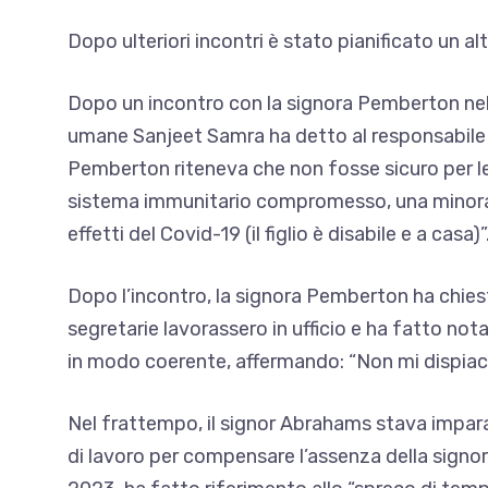
Dopo ulteriori incontri è stato pianificato un al
Dopo un incontro con la signora Pemberton nell’
umane Sanjeet Samra ha detto al responsabile d
Pemberton riteneva che non fosse sicuro per lei 
sistema immunitario compromesso, una minoran
effetti del Covid-19 (il figlio è disabile e a casa)”
Dopo l’incontro, la signora Pemberton ha chies
segretarie lavorassero in ufficio e ha fatto nota
in modo coerente, affermando: “Non mi dispiace s
Nel frattempo, il signor Abrahams stava impa
di lavoro per compensare l’assenza della signor