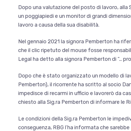
Dopo una valutazione del posto di lavoro, alla 
un poggiapiedi e un monitor di grandi dimension
lavoro a causa della sua disabilità.
Nel gennaio 2021 la signora Pemberton ha riferi
che il clic ripetuto del mouse fosse responsabil
Legal ha detto alla signora Pemberton di “… proc
Dopo che è stato organizzato un modello di lavo
Pemberton), il ricorrente ha scritto al socio Da
impedisce di recarmi in ufficio e lavorerò da ca
chiesto alla Sig.ra Pemberton di informare le R
Le condizioni della Sig.ra Pemberton le impediv
conseguenza, RBG l’ha informata che sarebbe s