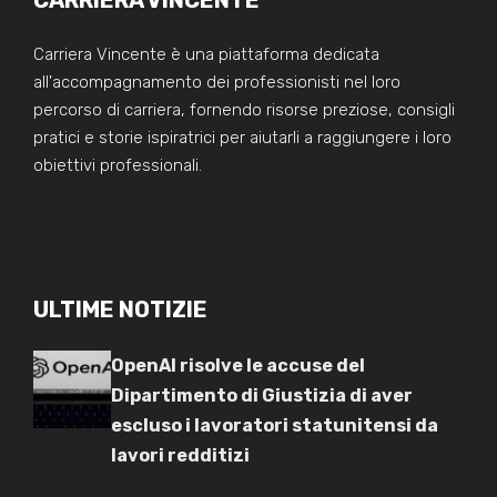
Carriera Vincente è una piattaforma dedicata
all'accompagnamento dei professionisti nel loro
percorso di carriera, fornendo risorse preziose, consigli
pratici e storie ispiratrici per aiutarli a raggiungere i loro
obiettivi professionali.
ULTIME NOTIZIE
OpenAI risolve le accuse del
Dipartimento di Giustizia di aver
escluso i lavoratori statunitensi da
lavori redditizi