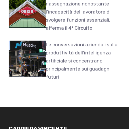
riassegnazione nonostante
l’incapacità del lavoratore di
svolgere funzioni essenziali,
afferma il 4° Circuito
Le conversazioni aziendali sulla
produttività dell’intelligenza
artificiale si concentrano
principalmente sui guadagni
futuri
CARRIERA VINCENTE