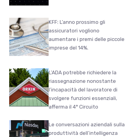
KFF: L’anno prossimo gli
assicuratori vogliono
aumentare i premi delle piccole
imprese del 14%.
L’ADA potrebbe richiedere la
riassegnazione nonostante
l’incapacità del lavoratore di
svolgere funzioni essenziali,
afferma il 4° Circuito
Le conversazioni aziendali sulla
produttività dell’intelligenza