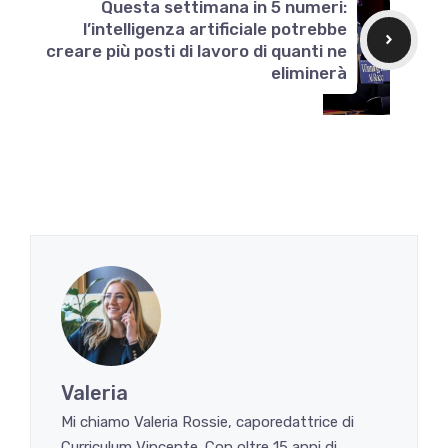
Questa settimana in 5 numeri:
l’intelligenza artificiale potrebbe
creare più posti di lavoro di quanti ne
eliminerà
Valeria
Mi chiamo Valeria Rossie, caporedattrice di
Curriculum Vincente. Con oltre 15 anni di