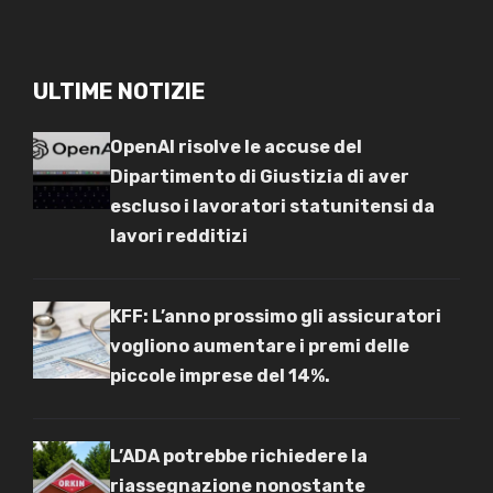
ULTIME NOTIZIE
OpenAI risolve le accuse del
Dipartimento di Giustizia di aver
escluso i lavoratori statunitensi da
lavori redditizi
KFF: L’anno prossimo gli assicuratori
vogliono aumentare i premi delle
piccole imprese del 14%.
L’ADA potrebbe richiedere la
riassegnazione nonostante