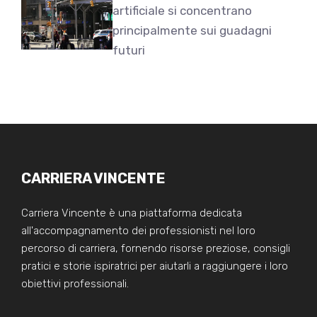
artificiale si concentrano
principalmente sui guadagni
futuri
CARRIERA VINCENTE
Carriera Vincente è una piattaforma dedicata
all'accompagnamento dei professionisti nel loro
percorso di carriera, fornendo risorse preziose, consigli
pratici e storie ispiratrici per aiutarli a raggiungere i loro
obiettivi professionali.