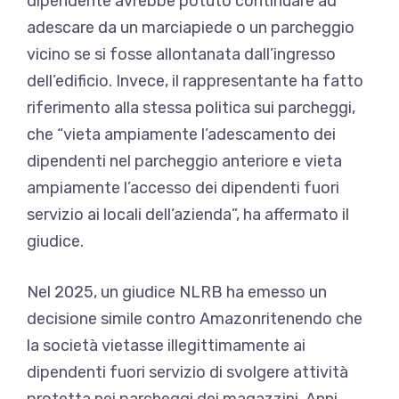
dipendente avrebbe potuto continuare ad
adescare da un marciapiede o un parcheggio
vicino se si fosse allontanata dall’ingresso
dell’edificio. Invece, il rappresentante ha fatto
riferimento alla stessa politica sui parcheggi,
che “vieta ampiamente l’adescamento dei
dipendenti nel parcheggio anteriore e vieta
ampiamente l’accesso dei dipendenti fuori
servizio ai locali dell’azienda”, ha affermato il
giudice.
Nel 2025, un giudice NLRB ha emesso un
decisione simile contro Amazon
ritenendo che
la società vietasse illegittimamente ai
dipendenti fuori servizio di svolgere attività
protetta nei parcheggi dei magazzini. Anni