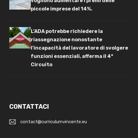
vogliono aumentare i premi delle
piccole imprese del 14%.
L’ADA potrebbe richiedere la
riassegnazione nonostante
l’incapacità del lavoratore di svolgere
funzioni essenziali, afferma il 4°
Circuito
CONTATTACI
contact@curriculumvincente.eu