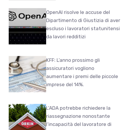
OpenAI risolve le accuse del
Dipartimento di Giustizia di aver
escluso i lavoratori statunitensi
da lavori redditizi
KFF: L’anno prossimo gli
assicuratori vogliono
aumentare i premi delle piccole
imprese del 14%.
L’ADA potrebbe richiedere la
riassegnazione nonostante
l’incapacità del lavoratore di