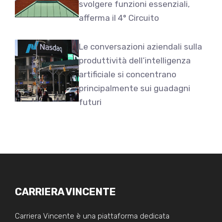
svolgere funzioni essenziali,
afferma il 4° Circuito
Le conversazioni aziendali sulla
produttività dell’intelligenza
artificiale si concentrano
principalmente sui guadagni
futuri
CARRIERA VINCENTE
Carriera Vincente è una piattaforma dedicata