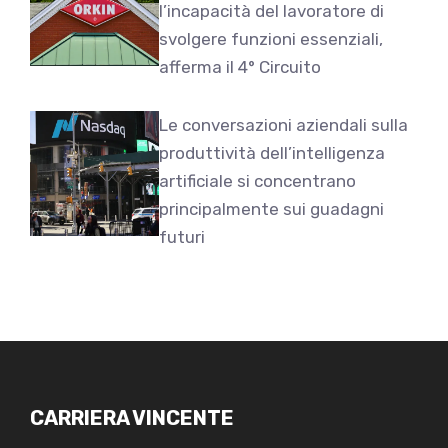
l’incapacità del lavoratore di
svolgere funzioni essenziali,
afferma il 4° Circuito
Le conversazioni aziendali sulla
produttività dell’intelligenza
artificiale si concentrano
principalmente sui guadagni
futuri
CARRIERA VINCENTE