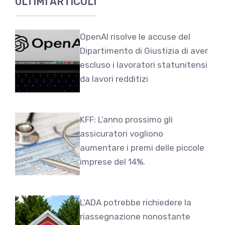
ULTIMI ARTICOLI
OpenAI risolve le accuse del
Dipartimento di Giustizia di aver
escluso i lavoratori statunitensi
da lavori redditizi
KFF: L’anno prossimo gli
assicuratori vogliono
aumentare i premi delle piccole
imprese del 14%.
L’ADA potrebbe richiedere la
riassegnazione nonostante