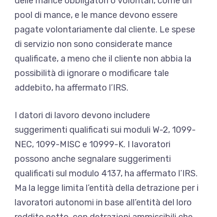
delle mance obbligatori o volontari, come un
pool di mance, e le mance devono essere
pagate volontariamente dal cliente. Le spese
di servizio non sono considerate mance
qualificate, a meno che il cliente non abbia la
possibilità di ignorare o modificare tale
addebito, ha affermato l’IRS.
I datori di lavoro devono includere
suggerimenti qualificati sui moduli W-2, 1099-
NEC, 1099-MISC e 10999-K. I lavoratori
possono anche segnalare suggerimenti
qualificati sul modulo 4137, ha affermato l’IRS.
Ma la legge limita l’entità della detrazione per i
lavoratori autonomi in base all’entità del loro
reddito netto, con detrazioni ammissibili che