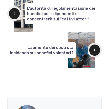
L’autorità di regolamentazione dei
benefici per i dipendenti si
concentrerà sui “cattivi attori”
L’aumento dei costi sta
incidendo sui benefici volontari?