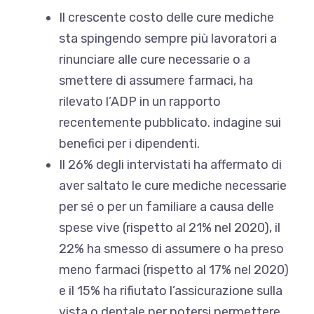
Il crescente costo delle cure mediche
sta spingendo sempre più lavoratori a
rinunciare alle cure necessarie o a
smettere di assumere farmaci, ha
rilevato l’ADP in un rapporto
recentemente pubblicato.
indagine sui
benefici per i dipendenti
.
Il 26% degli intervistati ha affermato di
aver saltato le cure mediche necessarie
per sé o per un familiare a causa delle
spese vive (rispetto al 21% nel 2020), il
22% ha smesso di assumere o ha preso
meno farmaci (rispetto al 17% nel 2020)
e il 15% ha rifiutato l’assicurazione sulla
vista o dentale per potersi permettere