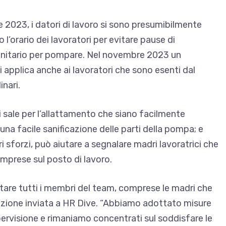
le 2023, i datori di lavoro si sono presumibilmente
 l’orario dei lavoratori
per evitare pause di
anitario per pompare
. Nel novembre 2023 un
i applica anche ai lavoratori
che sono esenti
dal
inari.
i sale per l’allattamento
che siano facilmente
e una facile sanificazione delle parti della pompa; e
ri sforzi, può aiutare a segnalare
madri lavoratrici
che
omprese sul posto di lavoro.
rtare tutti i membri del team, comprese le madri che
arazione inviata a HR Dive. “Abbiamo adottato misure
upervisione e rimaniamo concentrati sul soddisfare le