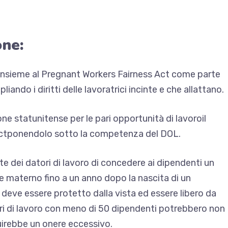
one:
insieme al Pregnant Workers Fairness Act come parte
ando i diritti delle lavoratrici incinte e che allattano.
e statunitense per le pari opportunità di lavoro
il
ct
ponendolo sotto la competenza del DOL.
te dei datori di lavoro di concedere ai dipendenti un
te materno fino a un anno dopo la nascita di un
eve essere protetto dalla vista ed essere libero da
tori di lavoro con meno di 50 dipendenti potrebbero non
tuirebbe un onere eccessivo.