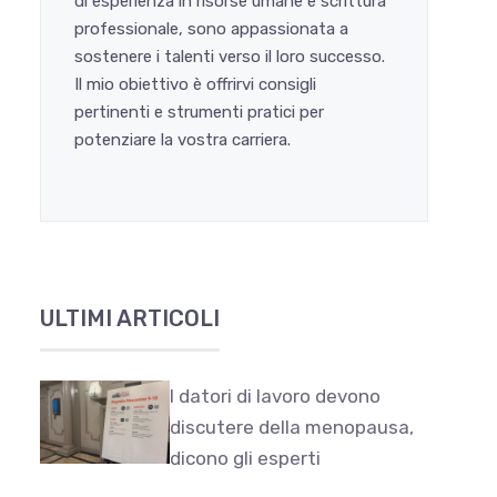
di esperienza in risorse umane e scrittura
professionale, sono appassionata a
sostenere i talenti verso il loro successo.
Il mio obiettivo è offrirvi consigli
pertinenti e strumenti pratici per
potenziare la vostra carriera.
ULTIMI ARTICOLI
I datori di lavoro devono
discutere della menopausa,
dicono gli esperti