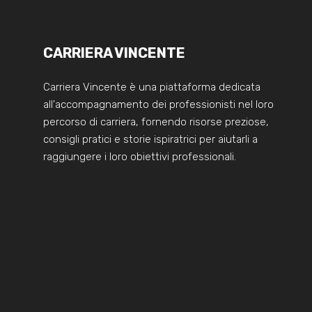
CARRIERA VINCENTE
Carriera Vincente è una piattaforma dedicata
all'accompagnamento dei professionisti nel loro
percorso di carriera, fornendo risorse preziose,
consigli pratici e storie ispiratrici per aiutarli a
raggiungere i loro obiettivi professionali.