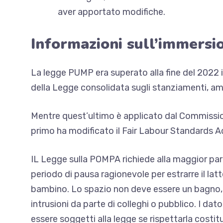
aver apportato modifiche.
Informazioni sull’immersi
La legge PUMP era
superato alla fine del 2022
della Legge consolidata sugli stanziamenti, ampli
Mentre quest’ultimo è applicato dal
Commission
primo
ha modificato il Fair Labour Standards A
IL
Legge sulla POMPA
richiede alla maggior par
periodo di pausa ragionevole per estrarre il lat
bambino. Lo spazio non deve essere un bagno, d
intrusioni da parte di colleghi o pubblico. I da
essere soggetti alla legge se rispettarla costi