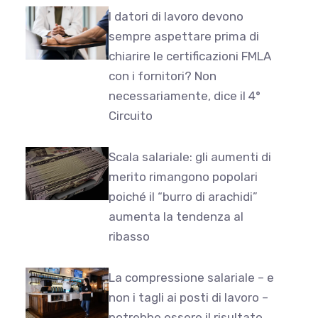
I datori di lavoro devono
sempre aspettare prima di
chiarire le certificazioni FMLA
con i fornitori? Non
necessariamente, dice il 4°
Circuito
Scala salariale: gli aumenti di
merito rimangono popolari
poiché il “burro di arachidi”
aumenta la tendenza al
ribasso
La compressione salariale – e
non i tagli ai posti di lavoro –
potrebbe essere il risultato