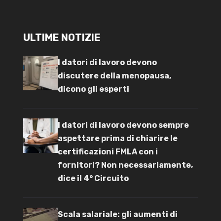
ULTIME NOTIZIE
I datori di lavoro devono
discutere della menopausa,
dicono gli esperti
I datori di lavoro devono sempre
aspettare prima di chiarire le
certificazioni FMLA con i
fornitori? Non necessariamente,
dice il 4° Circuito
Scala salariale: gli aumenti di