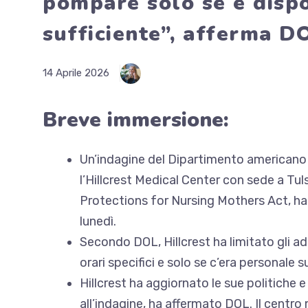
pompare solo se è dispo
sufficiente”, afferma D
14 Aprile 2026
Breve immersione:
Un’indagine del Dipartimento americano pe
l’Hillcrest Medical Center con sede a Tul
Protections for Nursing Mothers Act,
ha
lunedì.
Secondo DOL, Hillcrest ha limitato gli adde
orari specifici e solo se c’era personale su
Hillcrest ha aggiornato le sue politiche 
all’indagine, ha affermato DOL. Il centro