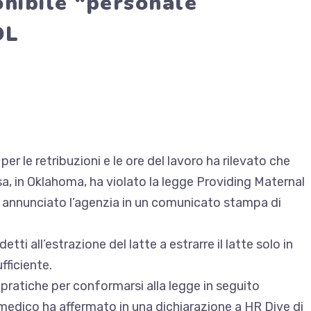
nibile “personale
OL
r le retribuzioni e le ore del lavoro ha rilevato che
sa, in Oklahoma, ha violato la legge Providing Maternal
 annunciato l’agenzia
in un comunicato stampa di
tti all’estrazione del latte a estrarre il latte solo in
fficiente.
e pratiche per conformarsi alla legge in seguito
 medico ha affermato in una dichiarazione a HR Dive di