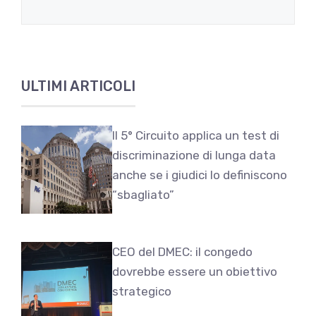
ULTIMI ARTICOLI
Il 5° Circuito applica un test di
discriminazione di lunga data
anche se i giudici lo definiscono
“sbagliato”
CEO del DMEC: il congedo
dovrebbe essere un obiettivo
strategico