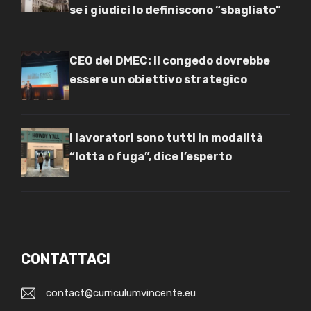
se i giudici lo definiscono “sbagliato”
CEO del DMEC: il congedo dovrebbe
essere un obiettivo strategico
I lavoratori sono tutti in modalità
“lotta o fuga”, dice l’esperto
CONTATTACI
contact@curriculumvincente.eu