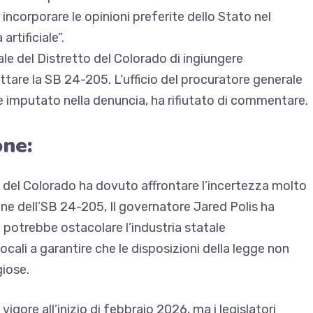
incorporare le opinioni preferite dello Stato nel
artificiale”.
ale del Distretto del Colorado di ingiungere
tare la SB 24-205. L’ufficio del procuratore generale
e imputato nella denuncia, ha rifiutato di commentare.
one:
le del Colorado ha dovuto affrontare l’incertezza molto
one dell’SB 24-205,
Il governatore Jared Polis ha
 potrebbe ostacolare l’industria statale
r locali a garantire che le disposizioni della legge non
giose.
gore all’inizio di febbraio 2026, ma i legislatori