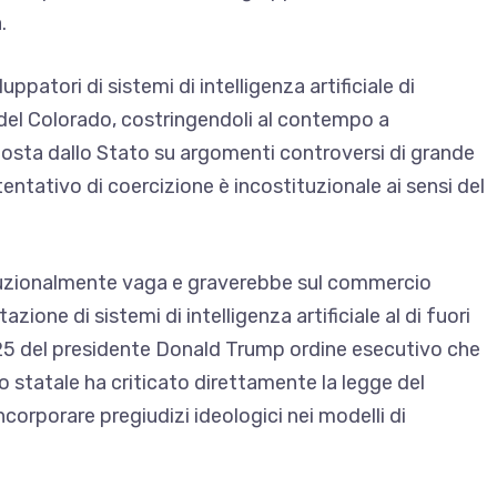
.
uppatori di sistemi di intelligenza artificiale di
 del Colorado, costringendoli al contempo a
posta dallo Stato su argomenti controversi di grande
entativo di coercizione è incostituzionale ai sensi del
tituzionalmente vaga e graverebbe sul commercio
ione di sistemi di intelligenza artificiale al di fuori
025 del presidente Donald Trump
ordine esecutivo che
lo statale
ha criticato direttamente la legge del
corporare pregiudizi ideologici nei modelli di