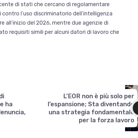
cente di
stati che cercano di regolamentare
i contro l’uso discriminatorio dell’intelligenza
gore all’inizio del 2026, mentre due agenzie di
 requisiti simili per alcuni datori di lavoro che
di
L’EOR non è più solo per
he ha
l’espansione; Sta diventando
denuncia,
una strategia fondamentale
per la forza lavoro