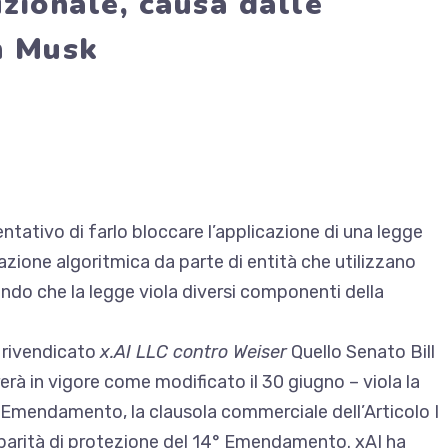
uzionale, causa dalle
n Musk
entativo di farlo
bloccare l’applicazione di una legge
azione algoritmica da parte di entità che utilizzano
nendo che la legge viola diversi componenti della
a rivendicato
x.AI LLC contro Weiser
Quello
Senato Bill
rà in vigore come modificato il 30 giugno – viola la
mo Emendamento, la clausola commerciale dell’Articolo I
a parità di protezione del 14° Emendamento. xAI ha