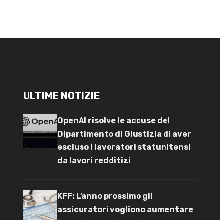
ULTIME NOTIZIE
OpenAI risolve le accuse del
Dipartimento di Giustizia di aver
escluso i lavoratori statunitensi
da lavori redditizi
KFF: L’anno prossimo gli
assicuratori vogliono aumentare