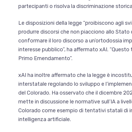
partecipanti o risolva la discriminazione storica
Le disposizioni della legge “proibiscono agli svil
produrre discorsi che non piacciono allo Stato
conformare il loro discorso a un’ortodossia im
interesse pubblico”, ha affermato xAI. “Questo t
Primo Emendamento”.
xAI ha inoltre affermato che la legge è incos
interstatale regolando lo sviluppo e l’implementaz
del Colorado. Ha osservato che il dicembre 2
mette in discussione le normative sull’IA a livel
Colorado come esempio di tentativi statali di in
intelligenza artificiale.