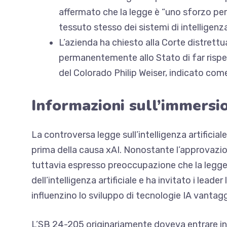
affermato che la legge è “uno sforzo per 
tessuto stesso dei sistemi di intelligenza 
L’azienda ha chiesto alla Corte distrettu
permanentemente allo Stato di far rispet
del Colorado Philip Weiser, indicato com
Informazioni sull’immersi
La controversa legge sull’intelligenza artificia
prima della causa xAI. Nonostante l’approvazi
tuttavia espresso preoccupazione
che la legge
dell’intelligenza artificiale e ha invitato i leade
influenzino lo sviluppo di tecnologie IA vantag
L’SB 24-205 originariamente doveva entrare in vi