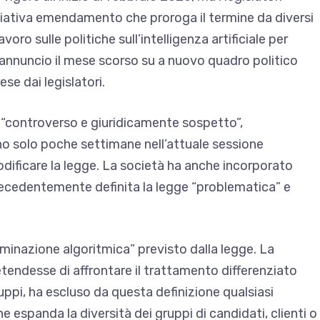
ziativa
emendamento che proroga il termine
da diversi
oro sulle politiche sull’intelligenza artificiale per
 annuncio il mese scorso su a
nuovo quadro politico
se dai legislatori.
5 “controverso e giuridicamente sospetto”,
o solo poche settimane nell’attuale sessione
dificare la legge. La società ha anche incorporato
ecedentemente definita la legge “problematica”
e
criminazione algoritmica” previsto dalla legge. La
tendesse di affrontare il trattamento differenziato
gruppi, ha escluso da questa definizione qualsiasi
che espanda la diversità dei gruppi di candidati, clienti o