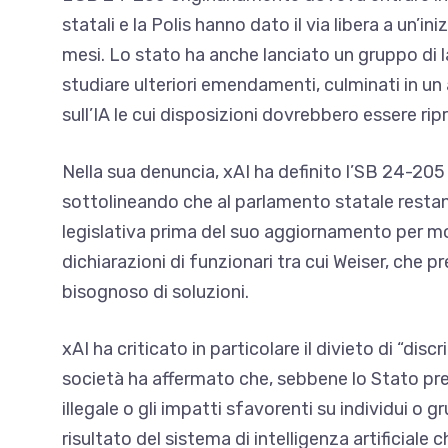
statali e la Polis hanno dato il via libera a un’ini
mesi. Lo stato ha anche lanciato un gruppo di lav
studiare ulteriori emendamenti, culminati in un
sull’IA
le cui disposizioni dovrebbero essere ripre
Nella sua denuncia, xAI ha definito l’SB 24-20
sottolineando che al parlamento statale restan
legislativa prima del suo aggiornamento per mo
dichiarazioni di funzionari tra cui Weiser, che
pr
bisognoso di soluzioni.
xAI ha criticato in particolare il divieto di “dis
società ha affermato che, sebbene lo Stato pre
illegale o gli impatti sfavorenti su individui o 
risultato del sistema di intelligenza artificiale 