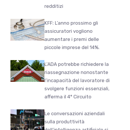
redditizi
KFF: L’anno prossimo gli
assicuratori vogliono
aumentare i premi delle
piccole imprese del 14%.
L’ADA potrebbe richiedere la
riassegnazione nonostante
l’incapacità del lavoratore di
svolgere funzioni essenziali,
afferma il 4° Circuito
Le conversazioni aziendali
sulla produttività
dell’intelligenza artificiale si