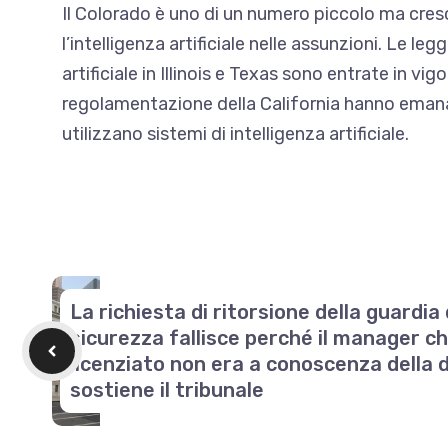
Il Colorado è uno di un numero piccolo ma cres
l’intelligenza artificiale nelle assunzioni
. Le legg
artificiale in Illinois e Texas sono entrate in vi
regolamentazione della California hanno emanato
utilizzano sistemi di intelligenza artificiale.
La richiesta di ritorsione della guardia 
sicurezza fallisce perché il manager c
licenziato non era a conoscenza della 
sostiene il tribunale