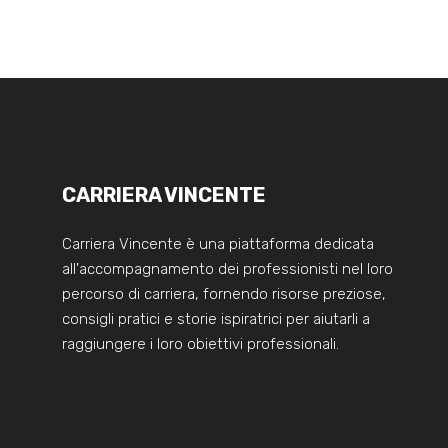
CARRIERA VINCENTE
Carriera Vincente è una piattaforma dedicata
all'accompagnamento dei professionisti nel loro
percorso di carriera, fornendo risorse preziose,
consigli pratici e storie ispiratrici per aiutarli a
raggiungere i loro obiettivi professionali.