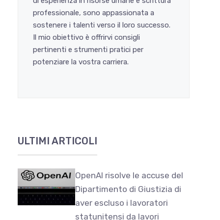
di esperienza in risorse umane e scrittura
professionale, sono appassionata a
sostenere i talenti verso il loro successo.
Il mio obiettivo è offrirvi consigli
pertinenti e strumenti pratici per
potenziare la vostra carriera.
ULTIMI ARTICOLI
OpenAI risolve le accuse del
Dipartimento di Giustizia di
aver escluso i lavoratori
statunitensi da lavori