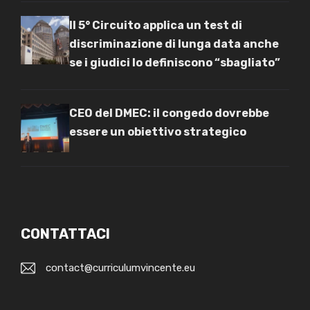
Il 5° Circuito applica un test di
discriminazione di lunga data anche
se i giudici lo definiscono “sbagliato”
CEO del DMEC: il congedo dovrebbe
essere un obiettivo strategico
CONTATTACI
contact@curriculumvincente.eu