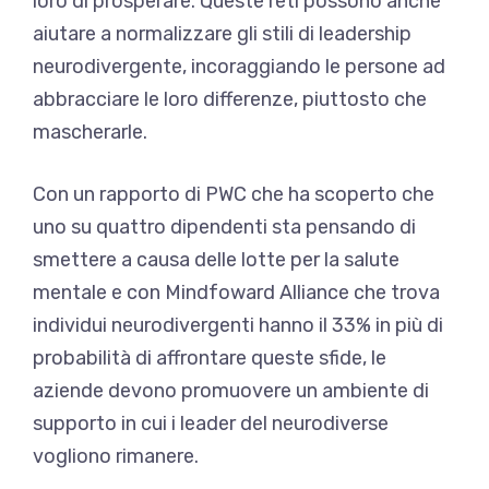
loro di prosperare. Queste reti possono anche
aiutare a normalizzare gli stili di leadership
neurodivergente, incoraggiando le persone ad
abbracciare le loro differenze, piuttosto che
mascherarle.
Con un rapporto di PWC che ha scoperto che
uno su quattro dipendenti sta pensando di
smettere a causa delle lotte per la salute
mentale e con Mindfoward Alliance che trova
individui neurodivergenti hanno il 33% in più di
probabilità di affrontare queste sfide, le
aziende devono promuovere un ambiente di
supporto in cui i leader del neurodiverse
vogliono rimanere.