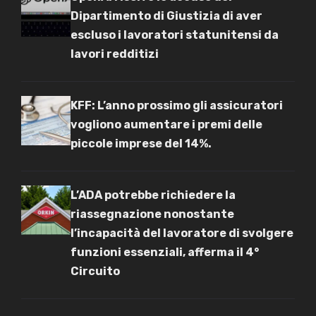
Dipartimento di Giustizia di aver
escluso i lavoratori statunitensi da
lavori redditizi
KFF: L’anno prossimo gli assicuratori
vogliono aumentare i premi delle
piccole imprese del 14%.
L’ADA potrebbe richiedere la
riassegnazione nonostante
l’incapacità del lavoratore di svolgere
funzioni essenziali, afferma il 4°
Circuito