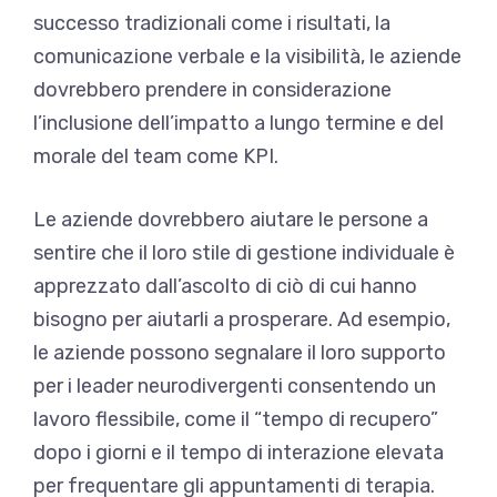
successo tradizionali come i risultati, la
comunicazione verbale e la visibilità, le aziende
dovrebbero prendere in considerazione
l’inclusione dell’impatto a lungo termine e del
morale del team come KPI.
Le aziende dovrebbero aiutare le persone a
sentire che il loro stile di gestione individuale è
apprezzato dall’ascolto di ciò di cui hanno
bisogno per aiutarli a prosperare. Ad esempio,
le aziende possono segnalare il loro supporto
per i leader neurodivergenti consentendo un
lavoro flessibile, come il “tempo di recupero”
dopo i giorni e il tempo di interazione elevata
per frequentare gli appuntamenti di terapia.