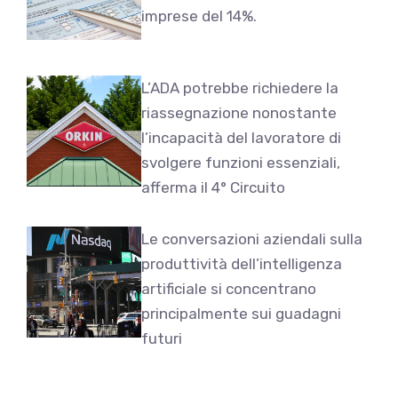
imprese del 14%.
L’ADA potrebbe richiedere la
riassegnazione nonostante
l’incapacità del lavoratore di
svolgere funzioni essenziali,
afferma il 4° Circuito
Le conversazioni aziendali sulla
produttività dell’intelligenza
artificiale si concentrano
principalmente sui guadagni
futuri