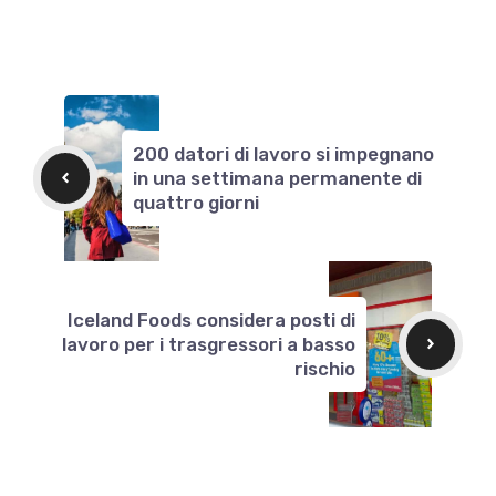
200 datori di lavoro si impegnano
in una settimana permanente di
quattro giorni
Iceland Foods considera posti di
lavoro per i trasgressori a basso
rischio