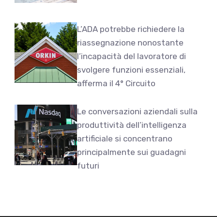
L’ADA potrebbe richiedere la
riassegnazione nonostante
l’incapacità del lavoratore di
svolgere funzioni essenziali,
afferma il 4° Circuito
Le conversazioni aziendali sulla
produttività dell’intelligenza
artificiale si concentrano
principalmente sui guadagni
futuri