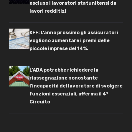
escluso i lavoratori statunitensi da
lavori redditizi
KFF: L’anno prossimo gli assicuratori
vogliono aumentare i premi delle
piccole imprese del 14%.
L’ADA potrebbe richiedere la
riassegnazione nonostante
l’incapacità del lavoratore di svolgere
funzioni essenziali, afferma il 4°
Circuito