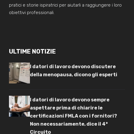
pratici e storie ispiratrici per aiutarli a raggiungere i loro
obiettivi professionali.
ULTIME NOTIZIE
I datori di lavoro devono discutere
della menopausa, dicono gli esperti
I datori di lavoro devono sempre
aspettare prima di chiarire le
certificazioni FMLA con i fornitori?
Non necessariamente, dice il 4°
Circuito