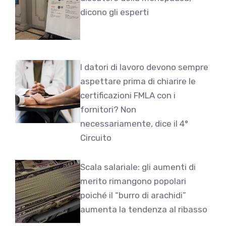
dicono gli esperti
I datori di lavoro devono sempre
aspettare prima di chiarire le
certificazioni FMLA con i
fornitori? Non
necessariamente, dice il 4°
Circuito
Scala salariale: gli aumenti di
merito rimangono popolari
poiché il “burro di arachidi”
aumenta la tendenza al ribasso