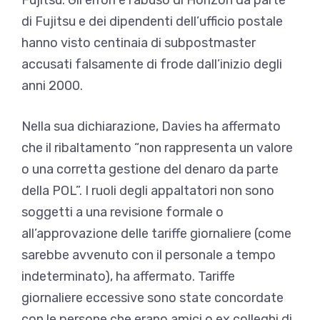
di Fujitsu e dei dipendenti dell’ufficio postale
hanno visto centinaia di subpostmaster
accusati falsamente di frode dall’inizio degli
anni 2000.
Nella sua dichiarazione, Davies ha affermato
che il ribaltamento “non rappresenta un valore
o una corretta gestione del denaro da parte
della POL”. I ruoli degli appaltatori non sono
soggetti a una revisione formale o
all’approvazione delle tariffe giornaliere (come
sarebbe avvenuto con il personale a tempo
indeterminato), ha affermato. Tariffe
giornaliere eccessive sono state concordate
con le persone che erano amici o ex colleghi di