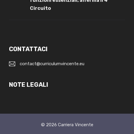
funzioni essenziali, afferma il 4°
Circuito
CONTATTACI
contact@curriculumvincente.eu
NOTE LEGALI
© 2026
Carriera Vincente