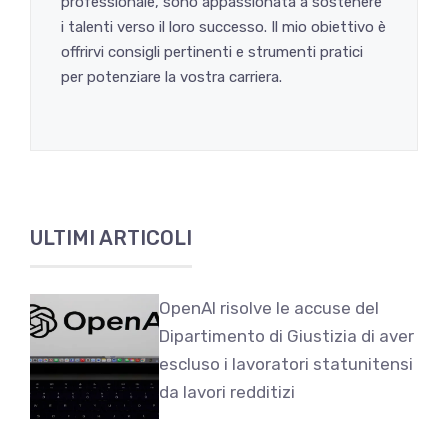
professionale, sono appassionata a sostenere
i talenti verso il loro successo. Il mio obiettivo è
offrirvi consigli pertinenti e strumenti pratici
per potenziare la vostra carriera.
ULTIMI ARTICOLI
OpenAI risolve le accuse del
Dipartimento di Giustizia di aver
escluso i lavoratori statunitensi
da lavori redditizi