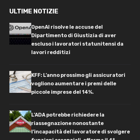
ULTIME NOTIZIE
OpenAI risolve le accuse del
Dipartimento di Giustizia di aver
escluso i lavoratori statunitensi da
lavori redditizi
KFF: L’anno prossimo gli assicuratori
vogliono aumentare i premi delle
piccole imprese del 14%.
L’ADA potrebbe richiedere la
riassegnazione nonostante
l’incapacità del lavoratore di svolgere