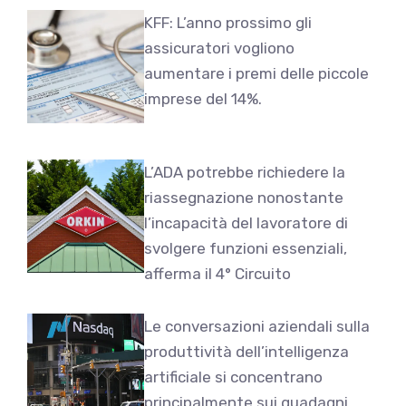
KFF: L’anno prossimo gli
assicuratori vogliono
aumentare i premi delle piccole
imprese del 14%.
L’ADA potrebbe richiedere la
riassegnazione nonostante
l’incapacità del lavoratore di
svolgere funzioni essenziali,
afferma il 4° Circuito
Le conversazioni aziendali sulla
produttività dell’intelligenza
artificiale si concentrano
principalmente sui guadagni