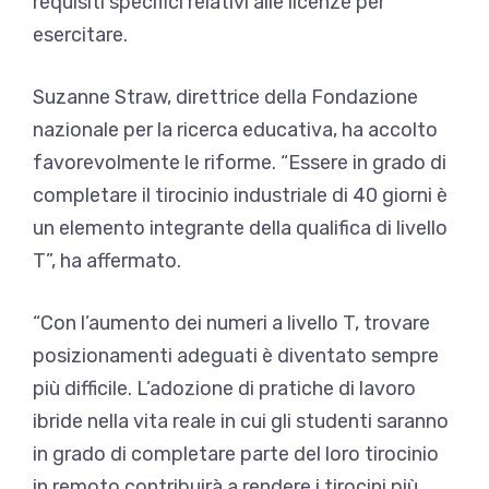
requisiti specifici relativi alle licenze per
esercitare.
Suzanne Straw, direttrice della Fondazione
nazionale per la ricerca educativa, ha accolto
favorevolmente le riforme. “Essere in grado di
completare il tirocinio industriale di 40 giorni è
un elemento integrante della qualifica di livello
T”, ha affermato.
“Con l’aumento dei numeri a livello T, trovare
posizionamenti adeguati è diventato sempre
più difficile. L’adozione di pratiche di lavoro
ibride nella vita reale in cui gli studenti saranno
in grado di completare parte del loro tirocinio
in remoto contribuirà a rendere i tirocini più