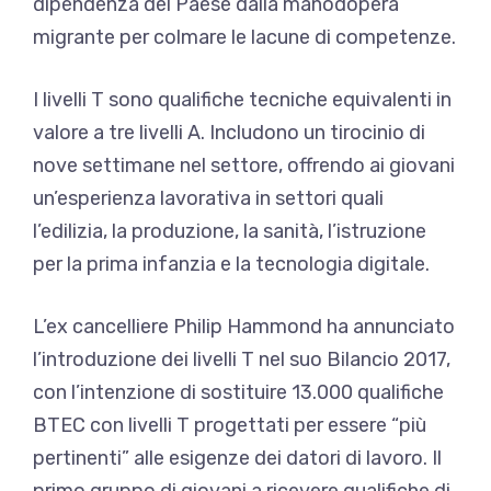
dipendenza del Paese dalla manodopera
migrante per colmare le lacune di competenze.
I livelli T sono qualifiche tecniche equivalenti in
valore a tre livelli A. Includono un tirocinio di
nove settimane nel settore, offrendo ai giovani
un’esperienza lavorativa in settori quali
l’edilizia, la produzione, la sanità, l’istruzione
per la prima infanzia e la tecnologia digitale.
L’ex cancelliere Philip Hammond ha annunciato
l’introduzione dei livelli T nel suo Bilancio 2017,
con l’intenzione di sostituire 13.000 qualifiche
BTEC con livelli T progettati per essere “più
pertinenti” alle esigenze dei datori di lavoro. Il
primo gruppo di giovani a ricevere qualifiche di