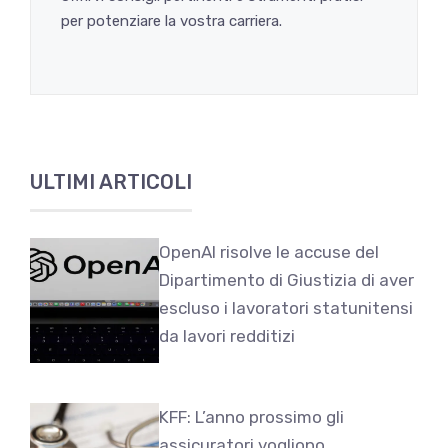
per potenziare la vostra carriera.
ULTIMI ARTICOLI
OpenAI risolve le accuse del
Dipartimento di Giustizia di aver
escluso i lavoratori statunitensi
da lavori redditizi
KFF: L’anno prossimo gli
assicuratori vogliono