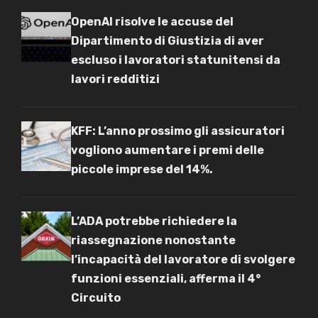
OpenAI risolve le accuse del
Dipartimento di Giustizia di aver
escluso i lavoratori statunitensi da
lavori redditizi
KFF: L’anno prossimo gli assicuratori
vogliono aumentare i premi delle
piccole imprese del 14%.
L’ADA potrebbe richiedere la
riassegnazione nonostante
l’incapacità del lavoratore di svolgere
funzioni essenziali, afferma il 4°
Circuito