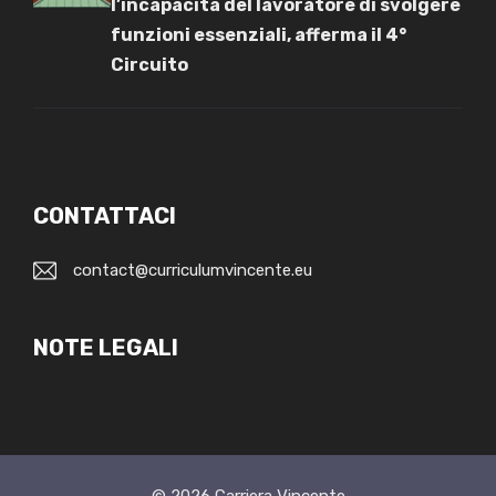
l’incapacità del lavoratore di svolgere
funzioni essenziali, afferma il 4°
Circuito
CONTATTACI
contact@curriculumvincente.eu
NOTE LEGALI
© 2026
Carriera Vincente