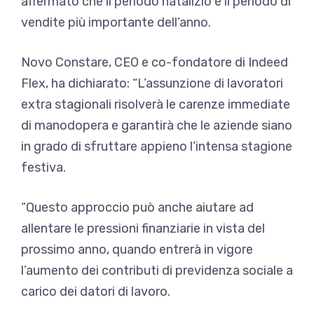
affermato che il periodo natalizio è il periodo di
vendite più importante dell’anno.
Novo Constare, CEO e co-fondatore di Indeed
Flex, ha dichiarato: “L’assunzione di lavoratori
extra stagionali risolverà le carenze immediate
di manodopera e garantirà che le aziende siano
in grado di sfruttare appieno l’intensa stagione
festiva.
“Questo approccio può anche aiutare ad
allentare le pressioni finanziarie in vista del
prossimo anno, quando entrerà in vigore
l’aumento dei contributi di previdenza sociale a
carico dei datori di lavoro.