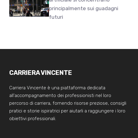
principalmente sui guadagni
futuri
CARRIERA VINCENTE
Carriera Vincente è una piattaforma dedicata
all'accompagnamento dei professionisti nel loro
percorso di carriera, fornendo risorse preziose, consigli
pratici e storie ispiratrici per aiutarli a raggiungere i loro
obiettivi professionali.