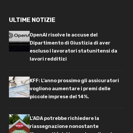
ULTIME NOTIZIE
OpenAI risolve le accuse del
Dipartimento di Giustizia di aver
escluso i lavoratori statunitensi da
lavori redditizi
KFF: L’anno prossimo gli assicuratori
vogliono aumentare i premi delle
piccole imprese del 14%.
L’ADA potrebbe richiedere la
riassegnazione nonostante