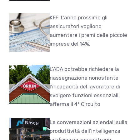
KFF: L’anno prossimo gli
assicuratori vogliono
aumentare i premi delle piccole
imprese del 14%.
L’ADA potrebbe richiedere la
riassegnazione nonostante
l’incapacità del lavoratore di
svolgere funzioni essenziali,
afferma il 4° Circuito
Le conversazioni aziendali sulla
produttività dell’intelligenza
artificiale si concentrano