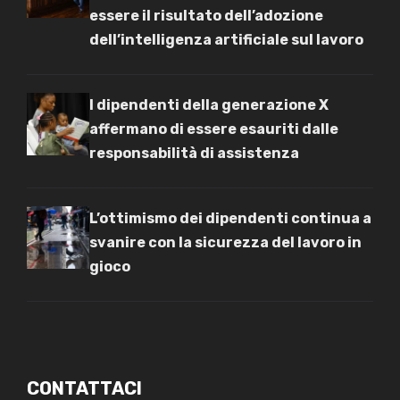
essere il risultato dell’adozione
dell’intelligenza artificiale sul lavoro
I dipendenti della generazione X
affermano di essere esauriti dalle
responsabilità di assistenza
L’ottimismo dei dipendenti continua a
svanire con la sicurezza del lavoro in
gioco
CONTATTACI