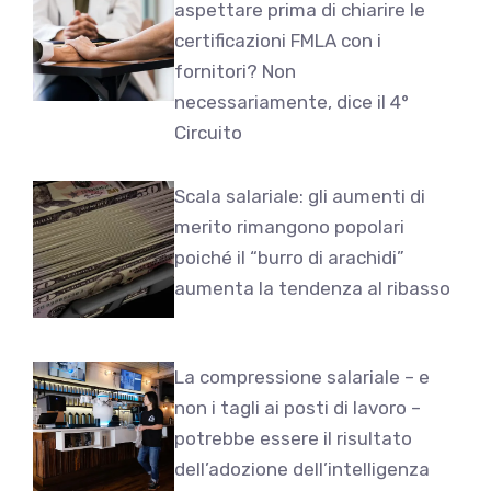
aspettare prima di chiarire le
certificazioni FMLA con i
fornitori? Non
necessariamente, dice il 4°
Circuito
Scala salariale: gli aumenti di
merito rimangono popolari
poiché il “burro di arachidi”
aumenta la tendenza al ribasso
La compressione salariale – e
non i tagli ai posti di lavoro –
potrebbe essere il risultato
dell’adozione dell’intelligenza