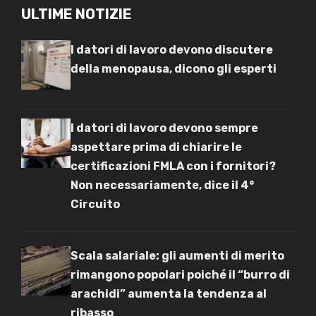
ULTIME NOTIZIE
I datori di lavoro devono discutere
della menopausa, dicono gli esperti
I datori di lavoro devono sempre
aspettare prima di chiarire le
certificazioni FMLA con i fornitori?
Non necessariamente, dice il 4°
Circuito
Scala salariale: gli aumenti di merito
rimangono popolari poiché il “burro di
arachidi” aumenta la tendenza al
ribasso