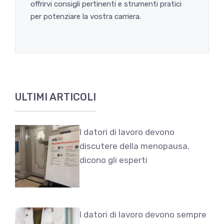
offrirvi consigli pertinenti e strumenti pratici
per potenziare la vostra carriera.
ULTIMI ARTICOLI
I datori di lavoro devono
discutere della menopausa,
dicono gli esperti
I datori di lavoro devono sempre