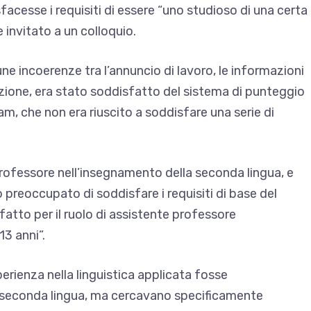
sfacesse i requisiti di essere “uno studioso di una certa
 invitato a un colloquio.
e incoerenze tra l’annuncio di lavoro, le informazioni
elezione, era stato soddisfatto del sistema di punteggio
ham, che non era riuscito a soddisfare una serie di
 professore nell’insegnamento della seconda lingua, e
 preoccupato di soddisfare i requisiti di base del
atto per il ruolo di assistente professore
13 anni”.
perienza nella linguistica applicata fosse
a seconda lingua, ma cercavano specificamente