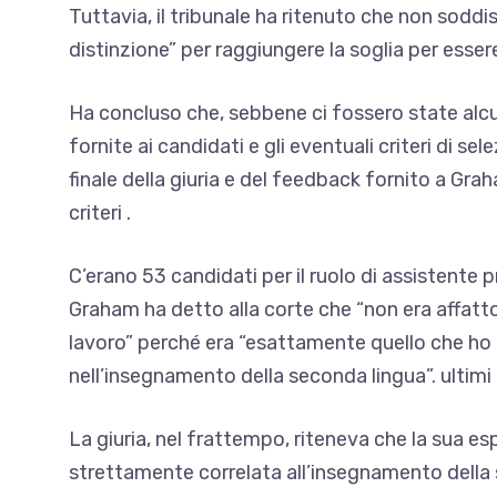
Tuttavia, il tribunale ha ritenuto che non soddi
distinzione” per raggiungere la soglia per essere
Ha concluso che, sebbene ci fossero state alcun
fornite ai candidati e gli eventuali criteri di s
finale della giuria e del feedback fornito a Gra
criteri .
C’erano 53 candidati per il ruolo di assistente
Graham ha detto alla corte che “non era affatto
lavoro” perché era “esattamente quello che ho f
nell’insegnamento della seconda lingua”. ultimi 
La giuria, nel frattempo, riteneva che la sua es
strettamente correlata all’insegnamento dell