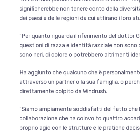
significherebbe non tenere conto della diversità
dei paesi e delle regioni da cui attirano i loro st
“Per quanto riguarda il riferimento del dottor G
questioni di razza e identità razziale non son
sono neri, di colore o potrebbero altrimenti id
Ha aggiunto che qualcuno che è personalmente
attraverso un partner o la sua famiglia, o perc
direttamente colpito da Windrush.
“Siamo ampiamente soddisfatti del fatto che la 
collaborazione che ha coinvolto quattro accade
proprio agio con le strutture e le pratiche decis