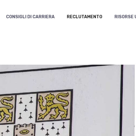
CONSIGLI DI CARRIERA
RECLUTAMENTO
RISORSE