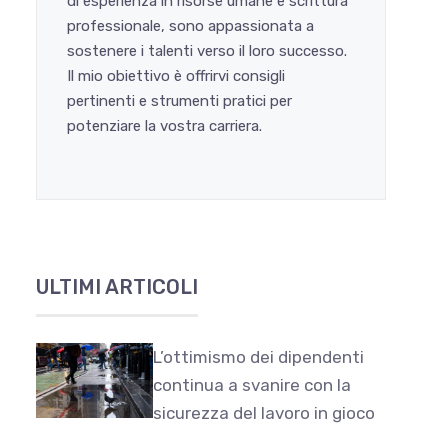
di esperienza in risorse umane e scrittura
professionale, sono appassionata a
sostenere i talenti verso il loro successo.
Il mio obiettivo è offrirvi consigli
pertinenti e strumenti pratici per
potenziare la vostra carriera.
ULTIMI ARTICOLI
L’ottimismo dei dipendenti
continua a svanire con la
sicurezza del lavoro in gioco