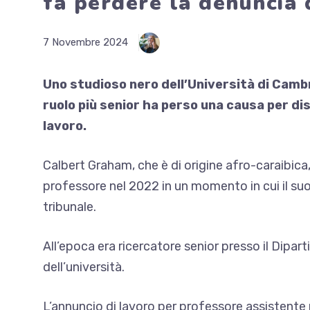
fa perdere la denuncia d
7 Novembre 2024
Uno studioso nero dell’Università di Cambr
ruolo più senior ha perso una causa per dis
lavoro.
Calbert Graham, che è di origine afro-caraibica
professore nel 2022 in un momento in cui il suo 
tribunale.
All’epoca era ricercatore senior presso il Dipar
dell’università.
L’annuncio di lavoro per professore assistente