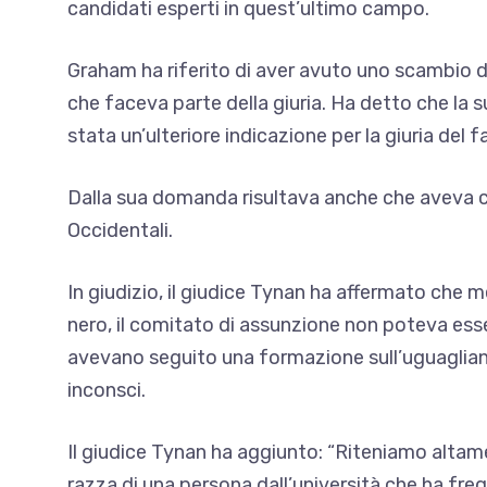
candidati esperti in quest’ultimo campo.
Graham ha riferito di aver avuto uno scambio di
che faceva parte della giuria. Ha detto che la 
stata un’ulteriore indicazione per la giuria del 
Dalla sua domanda risultava anche che aveva con
Occidentali.
In giudizio, il giudice Tynan ha affermato che 
nero, il comitato di assunzione non poteva esser
avevano seguito una formazione sull’uguaglianz
inconsci.
Il giudice Tynan ha aggiunto: “Riteniamo alta
razza di una persona dall’università che ha fre