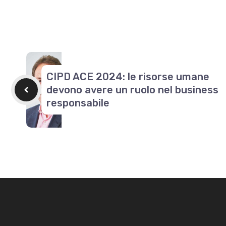
CIPD ACE 2024: le risorse umane
devono avere un ruolo nel business
responsabile