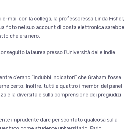
 e-mail con la collega, la professoressa Linda Fisher,
sua foto nel suo account di posta elettronica sarebbe
fatto che era nero.
seguito la laurea presso l’Università delle Indie
mentre c’erano “indubbi indicatori” che Graham fosse
ne certo. Inoltre, tutti e quattro i membri del panel
a e la diversità e sulla comprensione dei pregiudizi
mente imprudente dare per scontato qualcosa sulla
quentato come studente universitario. Farlo