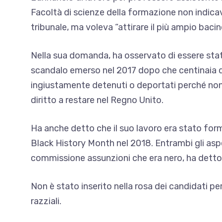
Facoltà di scienze della formazione non indicava
tribunale, ma voleva “attirare il più ampio bacin
Nella sua domanda, ha osservato di essere sta
scandalo emerso nel 2017 dopo che centinaia d
ingiustamente detenuti o deportati perché non
diritto a restare nel Regno Unito.
Ha anche detto che il suo lavoro era stato for
Black History Month nel 2018. Entrambi gli asp
commissione assunzioni che era nero, ha detto
Non è stato inserito nella rosa dei candidati per 
razziali.