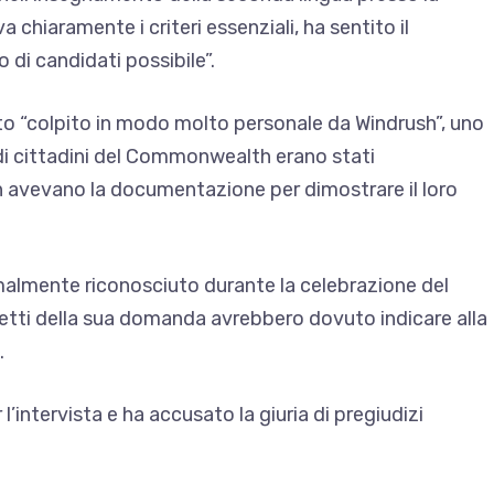
 chiaramente i criteri essenziali, ha sentito il
o di candidati possibile”.
to “colpito in modo molto personale da Windrush”, uno
i cittadini del Commonwealth erano stati
 avevano la documentazione per dimostrare il loro
malmente riconosciuto durante la celebrazione del
etti della sua domanda avrebbero dovuto indicare alla
.
l’intervista e ha accusato la giuria di pregiudizi