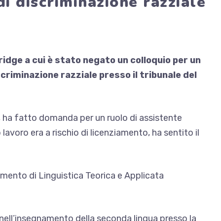
i discriminazione razziale
idge a cui è stato negato un colloquio per un
criminazione razziale presso il tribunale del
, ha fatto domanda per un ruolo di assistente
lavoro era a rischio di licenziamento, ha sentito il
timento di Linguistica Teorica e Applicata
 nell’insegnamento della seconda lingua presso la