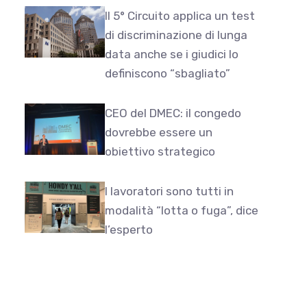
Il 5° Circuito applica un test
di discriminazione di lunga
data anche se i giudici lo
definiscono “sbagliato”
CEO del DMEC: il congedo
dovrebbe essere un
obiettivo strategico
I lavoratori sono tutti in
modalità “lotta o fuga”, dice
l’esperto