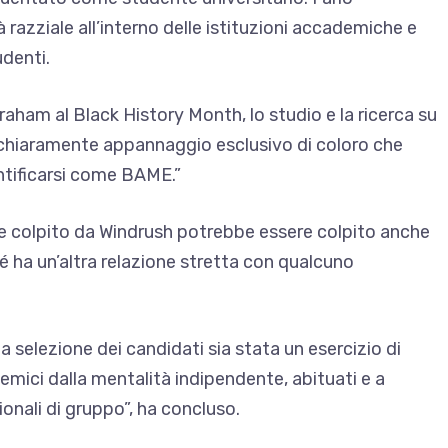
 razziale all’interno delle istituzioni accademiche e
udenti.
raham al Black History Month, lo studio e la ricerca su
o chiaramente appannaggio esclusivo di coloro che
entificarsi come BAME.”
 colpito da Windrush potrebbe essere colpito anche
hé ha un’altra relazione stretta con qualcuno
selezione dei candidati sia stata un esercizio di
mici dalla mentalità indipendente, abituati e a
ionali di gruppo”, ha concluso.