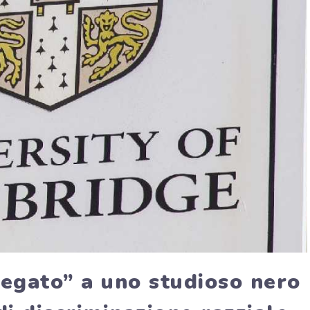
“negato” a uno studioso nero