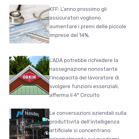
KFF: L’anno prossimo gli
assicuratori vogliono
aumentare i premi delle piccole
imprese del 14%.
L’ADA potrebbe richiedere la
riassegnazione nonostante
l’incapacità del lavoratore di
svolgere funzioni essenziali,
afferma il 4° Circuito
Le conversazioni aziendali sulla
produttività dell’intelligenza
artificiale si concentrano
principalmente sui guadagni