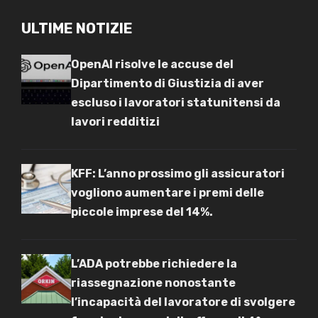
ULTIME NOTIZIE
OpenAI risolve le accuse del
Dipartimento di Giustizia di aver
escluso i lavoratori statunitensi da
lavori redditizi
KFF: L’anno prossimo gli assicuratori
vogliono aumentare i premi delle
piccole imprese del 14%.
L’ADA potrebbe richiedere la
riassegnazione nonostante
l’incapacità del lavoratore di svolgere