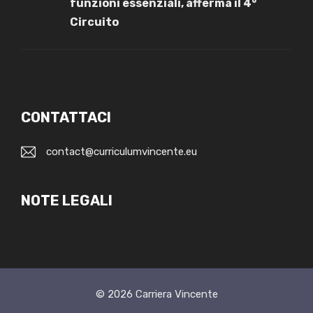
funzioni essenziali, afferma il 4°
Circuito
CONTATTACI
contact@curriculumvincente.eu
NOTE LEGALI
© 2026
Carriera Vincente