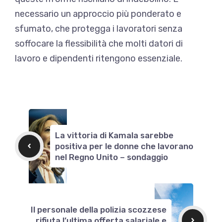
necessario un approccio più ponderato e
sfumato, che protegga i lavoratori senza
soffocare la flessibilità che molti datori di
lavoro e dipendenti ritengono essenziale.
La vittoria di Kamala sarebbe
positiva per le donne che lavorano
nel Regno Unito – sondaggio
Il personale della polizia scozzese
rifiuta l’ultima offerta salariale e