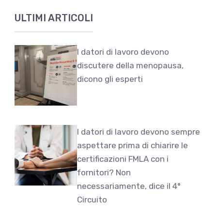
ULTIMI ARTICOLI
I datori di lavoro devono
discutere della menopausa,
dicono gli esperti
I datori di lavoro devono sempre
aspettare prima di chiarire le
certificazioni FMLA con i
fornitori? Non
necessariamente, dice il 4°
Circuito