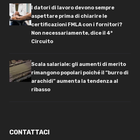
I datori di lavoro devono sempre
aspettare prima di chiarire le
certificazioni FMLA con i fornitori?
Non necessariamente, dice il 4°
Circuito
Scala salariale: gli aumenti di merito
rimangono popolari poiché il “burro di
arachidi” aumenta la tendenza al
ribasso
CONTATTACI