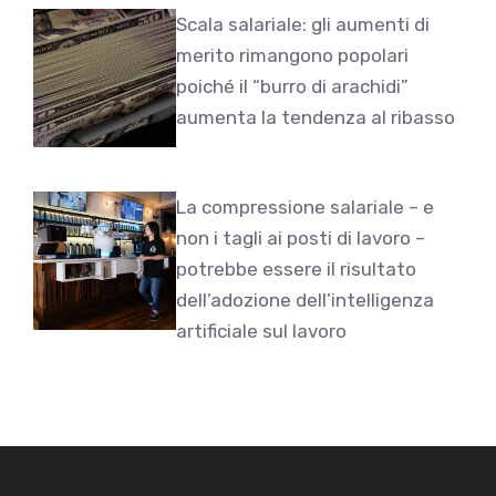
Scala salariale: gli aumenti di
merito rimangono popolari
poiché il “burro di arachidi”
aumenta la tendenza al ribasso
La compressione salariale – e
non i tagli ai posti di lavoro –
potrebbe essere il risultato
dell’adozione dell’intelligenza
artificiale sul lavoro