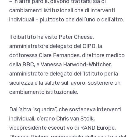
– in altre parole, devono trattarsi sia di
cambiamenti istituzionali che di interventi
individuali – piuttosto che dell’uno o dell’altro.
Il dibattito ha visto Peter Cheese,
amministratore delegato del CIPD, la
dottoressa Clare Fernandes, direttore medico
della BBC, e Vanessa Harwood-Whitcher,
amministratore delegato dell’Istituto per la
sicurezza e la salute sul lavoro, sostenere un
cambiamento istituzionale.
Dall’altra “squadra”, che sosteneva interventi
individuali, c’erano Chris van Stolk,
vicepresidente esecutivo di RAND Europe,
Dhavani Bishop, responsabile della salute e del