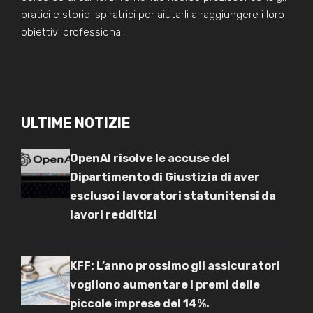
pratici e storie ispiratrici per aiutarli a raggiungere i loro
obiettivi professionali.
ULTIME NOTIZIE
OpenAI risolve le accuse del
Dipartimento di Giustizia di aver
escluso i lavoratori statunitensi da
lavori redditizi
KFF: L’anno prossimo gli assicuratori
vogliono aumentare i premi delle
piccole imprese del 14%.