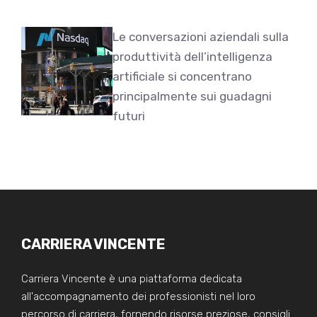
Le conversazioni aziendali sulla
produttività dell’intelligenza
artificiale si concentrano
principalmente sui guadagni
futuri
CARRIERA VINCENTE
Carriera Vincente è una piattaforma dedicata
all'accompagnamento dei professionisti nel loro
percorso di carriera, fornendo risorse preziose, consigli