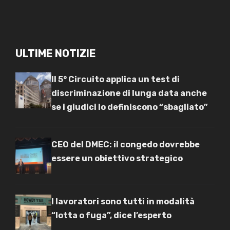
ULTIME NOTIZIE
Il 5° Circuito applica un test di
discriminazione di lunga data anche
se i giudici lo definiscono “sbagliato”
CEO del DMEC: il congedo dovrebbe
essere un obiettivo strategico
I lavoratori sono tutti in modalità
“lotta o fuga”, dice l’esperto