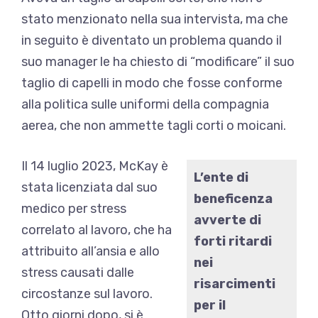
stato menzionato nella sua intervista, ma che
in seguito è diventato un problema quando il
suo manager le ha chiesto di “modificare” il suo
taglio di capelli in modo che fosse conforme
alla politica sulle uniformi della compagnia
aerea, che non ammette tagli corti o moicani.
Il 14 luglio 2023, McKay è
L’ente di
stata licenziata dal suo
beneficenza
medico per stress
avverte di
correlato al lavoro, che ha
forti ritardi
attribuito all’ansia e allo
nei
stress causati dalle
risarcimenti
circostanze sul lavoro.
per il
Otto giorni dopo, si è