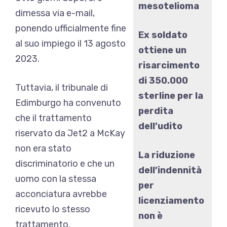
mesotelioma
dimessa via e-mail,
ponendo ufficialmente fine
Ex soldato
al suo impiego il 13 agosto
ottiene un
2023.
risarcimento
di 350.000
Tuttavia, il tribunale di
sterline per la
Edimburgo ha convenuto
perdita
che il trattamento
dell’udito
riservato da Jet2 a McKay
non era stato
La riduzione
discriminatorio e che un
dell’indennità
uomo con la stessa
per
acconciatura avrebbe
licenziamento
ricevuto lo stesso
non è
trattamento.