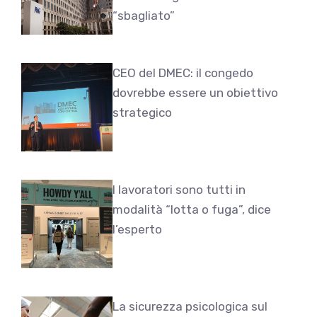
“sbagliato”
CEO del DMEC: il congedo
dovrebbe essere un obiettivo
strategico
I lavoratori sono tutti in
modalità “lotta o fuga”, dice
l’esperto
La sicurezza psicologica sul