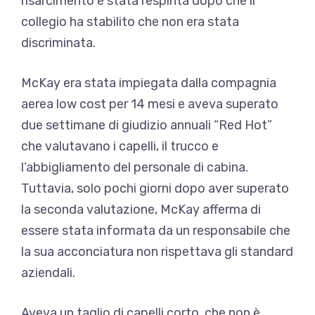
risarcimento è stata respinta dopo che il
collegio ha stabilito che non era stata
discriminata.
McKay era stata impiegata dalla compagnia
aerea low cost per 14 mesi e aveva superato
due settimane di giudizio annuali “Red Hot”
che valutavano i capelli, il trucco e
l’abbigliamento del personale di cabina.
Tuttavia, solo pochi giorni dopo aver superato
la seconda valutazione, McKay afferma di
essere stata informata da un responsabile che
la sua acconciatura non rispettava gli standard
aziendali.
Aveva un taglio di capelli corto, che non è