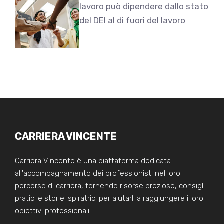
lavoro può dipendere dallo stato
del DEI al di fuori del lavoro
CARRIERA VINCENTE
Carriera Vincente è una piattaforma dedicata
all'accompagnamento dei professionisti nel loro
percorso di carriera, fornendo risorse preziose, consigli
pratici e storie ispiratrici per aiutarli a raggiungere i loro
obiettivi professionali.