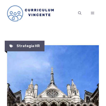
Vai
al
MENU
contenuto
Strategia HR