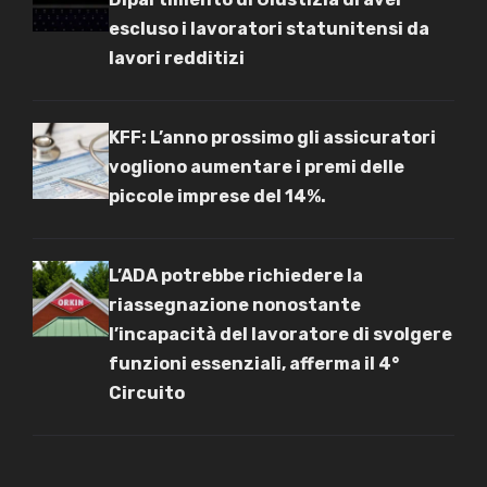
escluso i lavoratori statunitensi da
lavori redditizi
KFF: L’anno prossimo gli assicuratori
vogliono aumentare i premi delle
piccole imprese del 14%.
L’ADA potrebbe richiedere la
riassegnazione nonostante
l’incapacità del lavoratore di svolgere
funzioni essenziali, afferma il 4°
Circuito