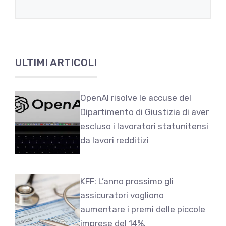
ULTIMI ARTICOLI
OpenAI risolve le accuse del
Dipartimento di Giustizia di aver
escluso i lavoratori statunitensi
da lavori redditizi
KFF: L’anno prossimo gli
assicuratori vogliono
aumentare i premi delle piccole
imprese del 14%.