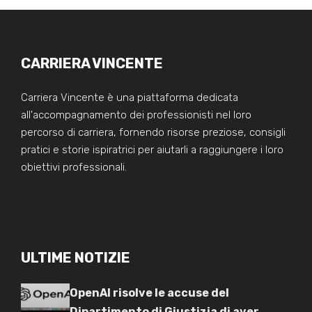
CARRIERA VINCENTE
Carriera Vincente è una piattaforma dedicata
all'accompagnamento dei professionisti nel loro
percorso di carriera, fornendo risorse preziose, consigli
pratici e storie ispiratrici per aiutarli a raggiungere i loro
obiettivi professionali.
ULTIME NOTIZIE
OpenAI risolve le accuse del
Dipartimento di Giustizia di aver