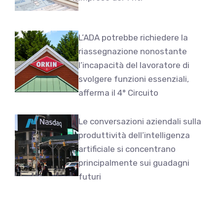
L’ADA potrebbe richiedere la
riassegnazione nonostante
l’incapacità del lavoratore di
svolgere funzioni essenziali,
afferma il 4° Circuito
Le conversazioni aziendali sulla
produttività dell’intelligenza
artificiale si concentrano
principalmente sui guadagni
futuri