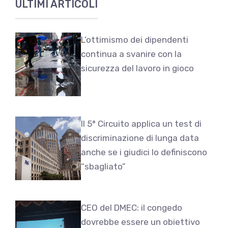
ULTIMI ARTICOLI
L’ottimismo dei dipendenti
continua a svanire con la
sicurezza del lavoro in gioco
Il 5° Circuito applica un test di
discriminazione di lunga data
anche se i giudici lo definiscono
“sbagliato”
CEO del DMEC: il congedo
dovrebbe essere un obiettivo