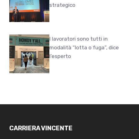
strategico
I lavoratori sono tutti in
modalità “lotta o fuga”, dice
l’esperto
CARRIERA VINCENTE