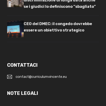
discriminazione di lunga data anche
se i giudici lo definiscono “sbagliato”
CEO del DMEC: il congedo dovrebbe
essere un obiettivo strategico
CONTATTACI
contact@curriculumvincente.eu
NOTE LEGALI