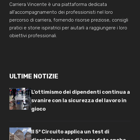
Carriera Vincente è una piattaforma dedicata
all'accompagnamento dei professionisti nel loro
percorso di carriera, fornendo risorse preziose, consigli
pratici e storie ispiratrici per aiutarli a raggiungere i loro
obiettivi professionali.
ULTIME NOTIZIE
L’ottimismo dei dipendenti continua a
svanire con la sicurezza del lavoro in
gioco
Il 5° Circuito applica un test di