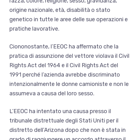
razza, colore, religione, sesso, gravidanza,
origine nazionale, età, disabilità o stato
genetico in tutte le aree delle sue operazioni e
pratiche lavorative.
Ciononostante, l’EEOC ha affermato che la
pratica di assunzione del vettore violava il Civil
Rights Act del 1964 e il Civil Rights Act del
1991 perché l’azienda avrebbe discriminato
intenzionalmente le donne camioniste e non le
assumeva a causa del loro sesso.
L’EEOC ha intentato una causa presso il
tribunale distrettuale degli Stati Uniti per il
distretto dell’Arizona dopo che non è stata in
grado di raggiungere un accordo attraverso il