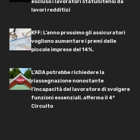
escluso i lavoratori statunitensi da
lavori redditizi
KFF: L’anno prossimo gli assicuratori
vogliono aumentare i premi delle
piccole imprese del 14%.
L’ADA potrebbe richiedere la
riassegnazione nonostante
l’incapacità del lavoratore di svolgere
funzioni essenziali, afferma il 4°
Circuito