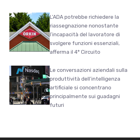
L’ADA potrebbe richiedere la
riassegnazione nonostante
l’incapacità del lavoratore di
svolgere funzioni essenziali,
afferma il 4° Circuito
Le conversazioni aziendali sulla
produttività dell’intelligenza
artificiale si concentrano
principalmente sui guadagni
futuri