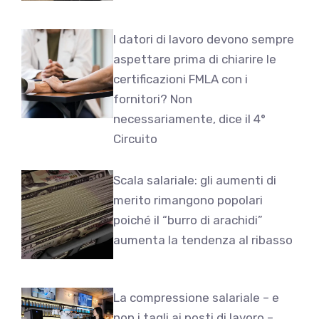
I datori di lavoro devono sempre
aspettare prima di chiarire le
certificazioni FMLA con i
fornitori? Non
necessariamente, dice il 4°
Circuito
Scala salariale: gli aumenti di
merito rimangono popolari
poiché il “burro di arachidi”
aumenta la tendenza al ribasso
La compressione salariale – e
non i tagli ai posti di lavoro –