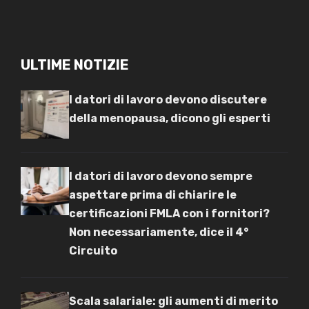
ULTIME NOTIZIE
I datori di lavoro devono discutere
della menopausa, dicono gli esperti
I datori di lavoro devono sempre
aspettare prima di chiarire le
certificazioni FMLA con i fornitori?
Non necessariamente, dice il 4°
Circuito
Scala salariale: gli aumenti di merito