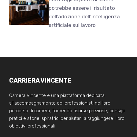
potrebbe essere il risultato
dell’adozione dell’intelligenza
artificiale sul lavoro
CARRIERA VINCENTE
Carriera Vincente è una piattaforma dedicata
all'accompagnamento dei professionisti nel loro
percorso di carriera, fornendo risorse preziose, consigli
pratici e storie ispiratrici per aiutarli a raggiungere i loro
obiettivi professionali.