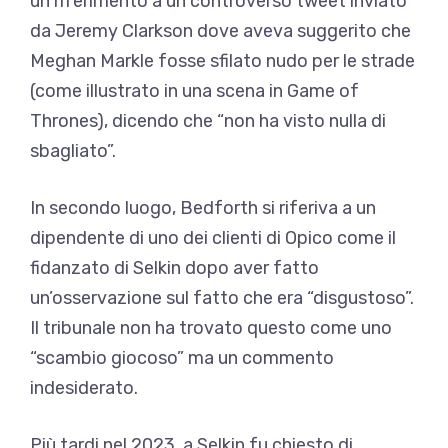
un riferimento a un controverso tweet inviato
da Jeremy Clarkson dove aveva suggerito che
Meghan Markle fosse sfilato nudo per le strade
(come illustrato in una scena in Game of
Thrones), dicendo che “non ha visto nulla di
sbagliato”.
In secondo luogo, Bedforth si riferiva a un
dipendente di uno dei clienti di Opico come il
fidanzato di Selkin dopo aver fatto
un’osservazione sul fatto che era “disgustoso”.
Il tribunale non ha trovato questo come uno
“scambio giocoso” ma un commento
indesiderato.
Più tardi nel 2023, a Selkin fu chiesto di