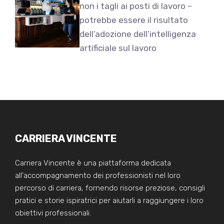
non i tagli ai posti di lavoro –
potrebbe essere il risultato
dell’adozione dell’intelligenza
artificiale sul lavoro
CARRIERA VINCENTE
Carriera Vincente è una piattaforma dedicata
all'accompagnamento dei professionisti nel loro
percorso di carriera, fornendo risorse preziose, consigli
pratici e storie ispiratrici per aiutarli a raggiungere i loro
obiettivi professionali.