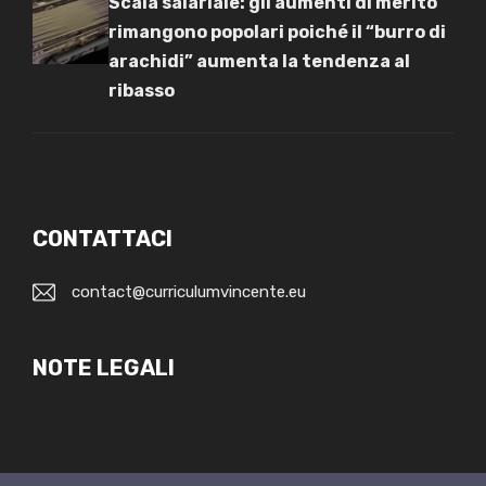
Scala salariale: gli aumenti di merito
rimangono popolari poiché il “burro di
arachidi” aumenta la tendenza al
ribasso
CONTATTACI
contact@curriculumvincente.eu
NOTE LEGALI