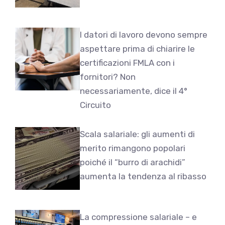
I datori di lavoro devono sempre
aspettare prima di chiarire le
certificazioni FMLA con i
fornitori? Non
necessariamente, dice il 4°
Circuito
Scala salariale: gli aumenti di
merito rimangono popolari
poiché il “burro di arachidi”
aumenta la tendenza al ribasso
La compressione salariale – e