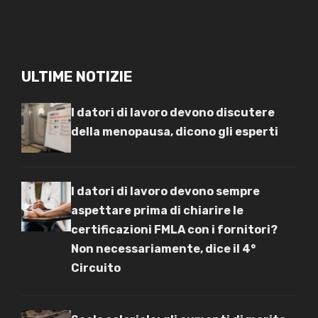
ULTIME NOTIZIE
I datori di lavoro devono discutere
della menopausa, dicono gli esperti
I datori di lavoro devono sempre
aspettare prima di chiarire le
certificazioni FMLA con i fornitori?
Non necessariamente, dice il 4°
Circuito