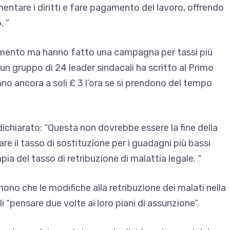
entare i diritti e fare pagamento del lavoro, offrendo
. “
iamento ma hanno fatto una campagna per tassi più
un gruppo di 24 leader sindacali ha scritto al Primo
no ancora a soli £ 3 l’ora se si prendono del tempo
ichiarato: “Questa non dovrebbe essere la fine della
are il tasso di sostituzione per i guadagni più bassi
ia del tasso di retribuzione di malattia legale. “
emono che le modifiche alla retribuzione dei malati nella
i “pensare due volte ai loro piani di assunzione”.