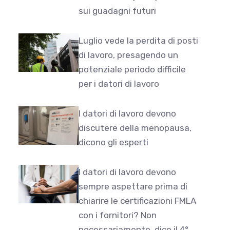
sui guadagni futuri
Luglio vede la perdita di posti
di lavoro, presagendo un
potenziale periodo difficile
per i datori di lavoro
I datori di lavoro devono
discutere della menopausa,
dicono gli esperti
I datori di lavoro devono
sempre aspettare prima di
chiarire le certificazioni FMLA
con i fornitori? Non
necessariamente, dice il 4°