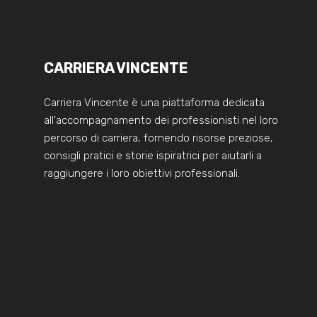
CARRIERA VINCENTE
Carriera Vincente è una piattaforma dedicata
all'accompagnamento dei professionisti nel loro
percorso di carriera, fornendo risorse preziose,
consigli pratici e storie ispiratrici per aiutarli a
raggiungere i loro obiettivi professionali.