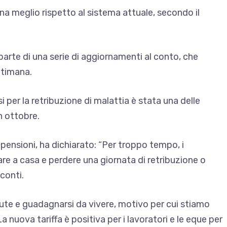
na meglio rispetto al sistema attuale, secondo il
rte di una serie di aggiornamenti al conto, che
ttimana.
si per la retribuzione di malattia è stata una delle
n ottobre.
le pensioni, ha dichiarato: “Per troppo tempo, i
re a casa e perdere una giornata di retribuzione o
 conti.
lute e guadagnarsi da vivere, motivo per cui stiamo
uova tariffa è positiva per i lavoratori e le eque per