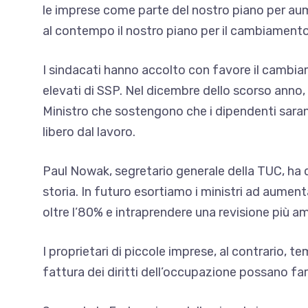
le imprese come parte del nostro piano per aum
al contempo il nostro piano per il cambiamento
I sindacati hanno accolto con favore il camb
elevati di SSP. Nel dicembre dello scorso anno, 
Ministro che sostengono che i dipendenti saran
libero dal lavoro.
Paul Nowak, segretario generale della TUC, ha d
storia. In futuro esortiamo i ministri ad aument
oltre l’80% e intraprendere una revisione più amp
I proprietari di piccole imprese, al contrario, t
fattura dei diritti dell’occupazione possano farl