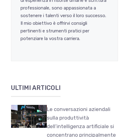
di esperienza in risorse umane e scrittura
professionale, sono appassionata a
sostenere i talenti verso il loro successo.
Il mio obiettivo è offrirvi consigli
pertinenti e strumenti pratici per
potenziare la vostra carriera.
ULTIMI ARTICOLI
Le conversazioni aziendali
sulla produttività
dell’intelligenza artificiale si
concentrano principalmente