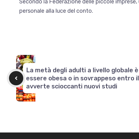
Secondo la Federazione delle piccole imprese, u
personale alla luce del conto.
La metà degli adulti a livello globale 
essere obesa o in sovrappeso entro i
avverte scioccanti nuovi studi