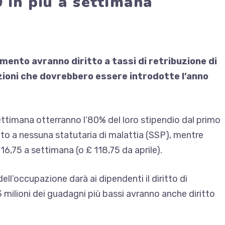
 in più a settimana
amento avranno diritto a tassi di retribuzione di
azioni che dovrebbero essere introdotte l’anno
ttimana otterranno l’80% del loro stipendio dal primo
tto a nessuna statutaria di malattia (SSP), mentre
16,75 a settimana (o £ 118,75 da aprile).
dell’occupazione darà ai dipendenti il ​​diritto di
3 milioni dei guadagni più bassi avranno anche diritto