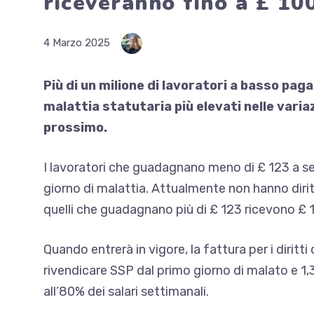
riceveranno fino a £ 100
4 Marzo 2025
Più di un milione di lavoratori a basso pag
malattia statutaria più elevati nelle vari
prossimo.
I lavoratori che guadagnano meno di £ 123 a se
giorno di malattia. Attualmente non hanno diri
quelli che guadagnano più di £ 123 ricevono £ 1
Quando entrerà in vigore, la fattura per i diritti 
rivendicare SSP dal primo giorno di malato e 1,
all’80% dei salari settimanali.