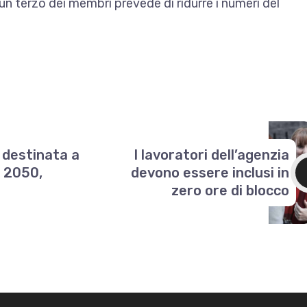
n terzo dei membri prevede di ridurre i numeri del
è destinata a
I lavoratori dell’agenzia
l 2050,
devono essere inclusi in
zero ore di blocco