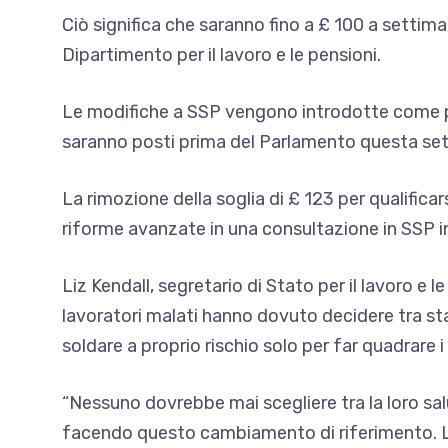
Ciò significa che saranno fino a £ 100 a settima
Dipartimento per il lavoro e le pensioni.
Le modifiche a SSP vengono introdotte come pa
saranno posti prima del Parlamento questa se
La rimozione della soglia di £ 123 per qualificar
riforme avanzate in una consultazione in SSP i
Liz Kendall, segretario di Stato per il lavoro e 
lavoratori malati hanno dovuto decidere tra sta
soldare a proprio rischio solo per far quadrare i
“Nessuno dovrebbe mai scegliere tra la loro sa
facendo questo cambiamento di riferimento. La n